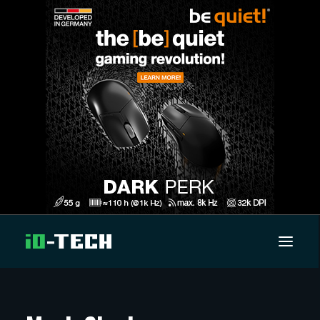
UUTISET