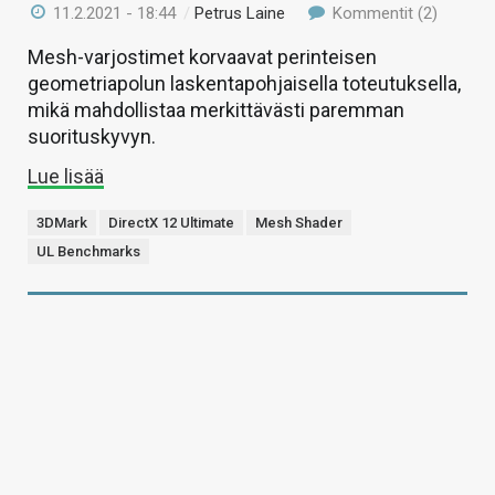
11.2.2021 - 18:44
/
Petrus Laine
Kommentit (2)
Mesh-varjostimet korvaavat perinteisen
geometriapolun laskentapohjaisella toteutuksella,
mikä mahdollistaa merkittävästi paremman
suorituskyvyn.
Lue lisää
3DMark
DirectX 12 Ultimate
Mesh Shader
UL Benchmarks