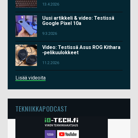
13.4.2026
Uusi artikkeli & video: Testissä
Google Pixel 10a
9.3.2026
Video: Testissä Asus ROG Kithara
-pelikuulokkeet
11.2.2026
Lisää videoita
TEKNIIKKAPODCAST