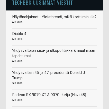
TECHBBS UUSIMMAT VIESTIT
Näytönohjaimet - Yleisthreadi, mikä kortti minulle?
6.8.2026
Diablo 4
6.8.2026
Yhdysvaltojen sisä- ja ulkopolitiikka & muut maan
tapahtumat
6.8.2026
Yhdysvaltain 45. ja 47. presidentti Donald J.
Trump
5.8.2026
Radeon RX 9070 XT & 9070 -ketju (Navi 48)
5.8.2026