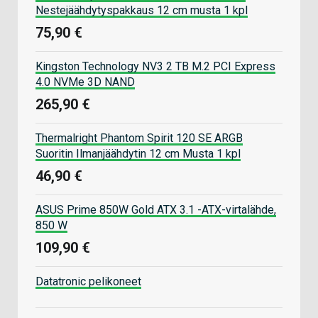
Nestejäähdytyspakkaus 12 cm musta 1 kpl
75,90 €
Kingston Technology NV3 2 TB M.2 PCI Express
4.0 NVMe 3D NAND
265,90 €
Thermalright Phantom Spirit 120 SE ARGB
Suoritin Ilmanjäähdytin 12 cm Musta 1 kpl
46,90 €
ASUS Prime 850W Gold ATX 3.1 -ATX-virtalähde,
850 W
109,90 €
Datatronic pelikoneet