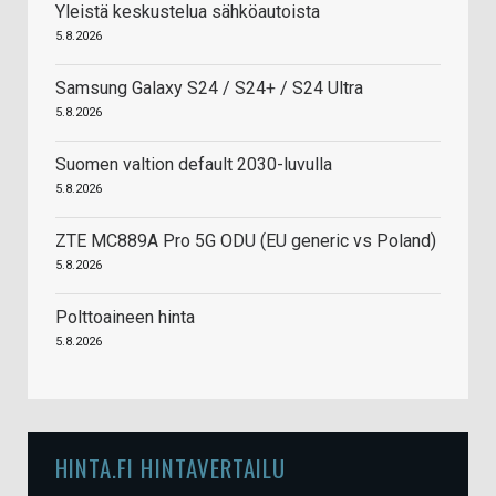
Yleistä keskustelua sähköautoista
5.8.2026
Samsung Galaxy S24 / S24+ / S24 Ultra
5.8.2026
Suomen valtion default 2030-luvulla
5.8.2026
ZTE MC889A Pro 5G ODU (EU generic vs Poland)
5.8.2026
Polttoaineen hinta
5.8.2026
HINTA.FI HINTAVERTAILU