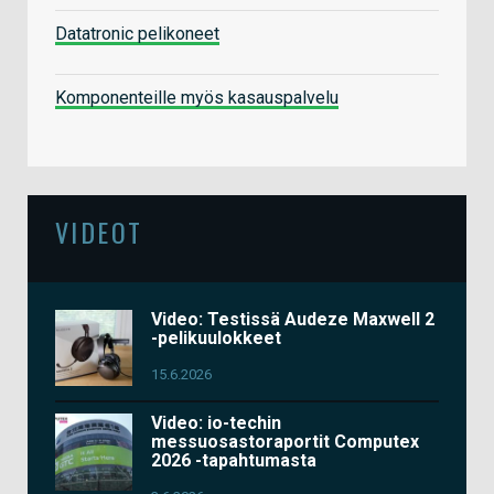
Datatronic pelikoneet
Komponenteille myös kasauspalvelu
VIDEOT
Video: Testissä Audeze Maxwell 2
-pelikuulokkeet
15.6.2026
Video: io-techin
messuosastoraportit Computex
2026 -tapahtumasta