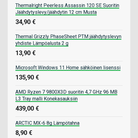
Thermalright Peerless Assassin 120 SE Suoritin
Jäähdytyslevy/jäähdytin 12 cm Musta
34,90 €
Thermal Grizzly PhaseSheet PTM jäähdytyslevyn
yhdiste Lämpöalusta 2 g
13,90 €
Microsoft Windows 11 Home sähköinen lisenssi
135,90 €
AMD Ryzen 7 9800X3D suoritin 4,7 GHz 96 MB
L3 Tray malli Konekasauksiin
439,00 €
ARCTIC MX-6 8g Lämpötahna
8,90 €