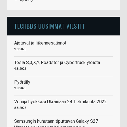
TECHBBS UUSIMMAT VIESTIT
Ajotavat ja liikennesäännöt
9.8.2026
Tesla S,3,X,Y, Roadster ja Cybertruck yleistä
9.8.2026
Pyöräily
9.8.2026
Venäjä hyökkäsi Ukrainaan 24. helmikuuta 2022
8.8.2026
Samsungin huhutaan tiputtavan Galaxy S27