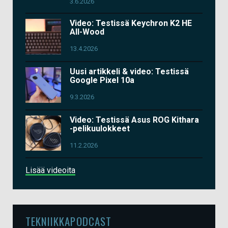
3.6.2026
Video: Testissä Keychron K2 HE
All-Wood
13.4.2026
Uusi artikkeli & video: Testissä
Google Pixel 10a
9.3.2026
Video: Testissä Asus ROG Kithara
-pelikuulokkeet
11.2.2026
Lisää videoita
TEKNIIKKAPODCAST