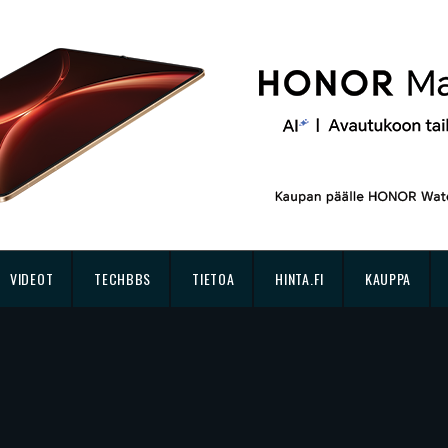
VIDEOT
TECHBBS
TIETOA
HINTA.FI
KAUPPA