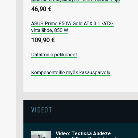
46,90 €
ASUS Prime 850W Gold ATX 3.1 -ATX-
virtalähde, 850 W
109,90 €
Datatronic pelikoneet
Komponenteille myös kasauspalvelu
VIDEOT
Video: Testissä Audeze