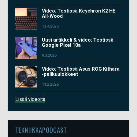
Video: Testissä Keychron K2 HE
All-Wood
13.4.2026
Uusi artikkeli & video: Testissä
Google Pixel 10a
9.3.2026
Video: Testissä Asus ROG Kithara
-pelikuulokkeet
11.2.2026
Lisää videoita
TEKNIIKKAPODCAST