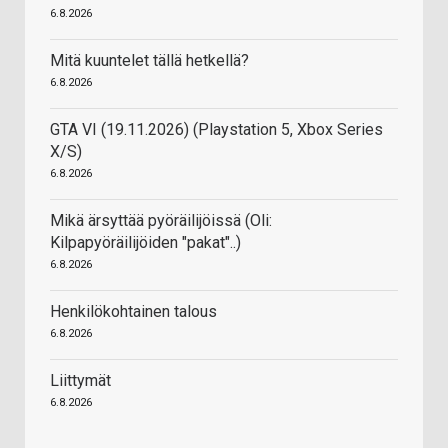
6.8.2026
Mitä kuuntelet tällä hetkellä?
6.8.2026
GTA VI (19.11.2026) (Playstation 5, Xbox Series
X/S)
6.8.2026
Mikä ärsyttää pyöräilijöissä (Oli:
Kilpapyöräilijöiden "pakat"..)
6.8.2026
Henkilökohtainen talous
6.8.2026
Liittymät
6.8.2026