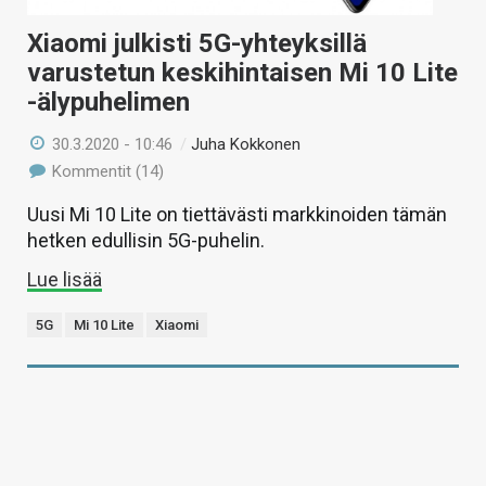
Xiaomi julkisti 5G-yhteyksillä
varustetun keskihintaisen Mi 10 Lite
-älypuhelimen
30.3.2020 - 10:46
/
Juha Kokkonen
Kommentit (14)
Uusi Mi 10 Lite on tiettävästi markkinoiden tämän
hetken edullisin 5G-puhelin.
Lue lisää
5G
Mi 10 Lite
Xiaomi