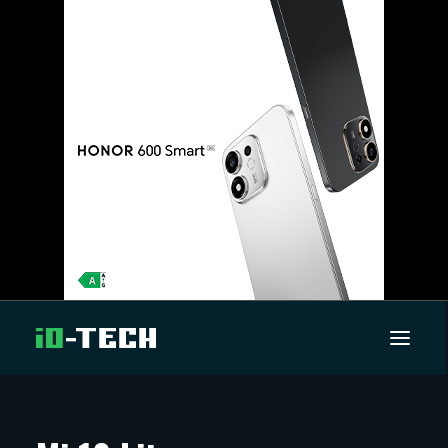
UUTISET