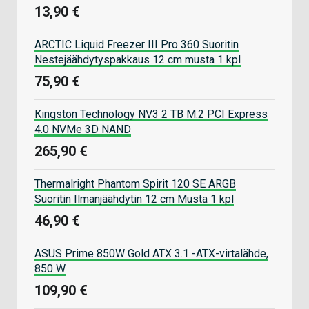
13,90 €
ARCTIC Liquid Freezer III Pro 360 Suoritin
Nestejäähdytyspakkaus 12 cm musta 1 kpl
75,90 €
Kingston Technology NV3 2 TB M.2 PCI Express
4.0 NVMe 3D NAND
265,90 €
Thermalright Phantom Spirit 120 SE ARGB
Suoritin Ilmanjäähdytin 12 cm Musta 1 kpl
46,90 €
ASUS Prime 850W Gold ATX 3.1 -ATX-virtalähde,
850 W
109,90 €