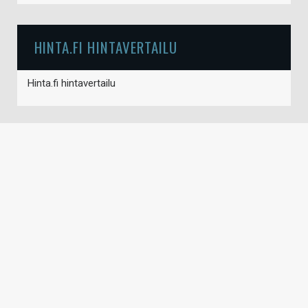
HINTA.FI HINTAVERTAILU
Hinta.fi hintavertailu