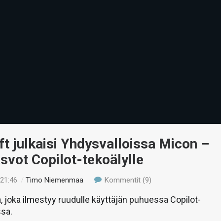
t julkaisi Yhdysvalloissa Micon –
svot Copilot-tekoälylle
 21:46
/
Timo Niemenmaa
Kommentit (9)
, joka ilmestyy ruudulle käyttäjän puhuessa Copilot-
ssa.