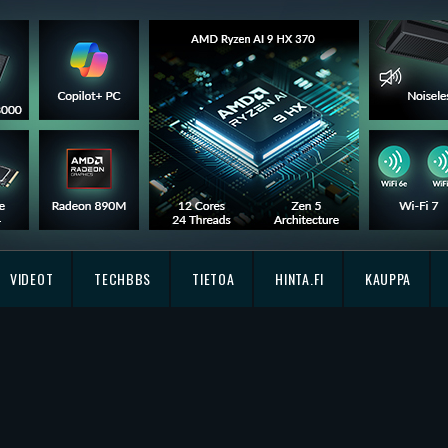
VIDEOT
TECHBBS
TIETOA
HINTA.FI
KAUPPA