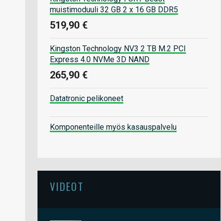
muistimoduuli 32 GB 2 x 16 GB DDR5
519,90 €
Kingston Technology NV3 2 TB M.2 PCI
Express 4.0 NVMe 3D NAND
265,90 €
Datatronic pelikoneet
Komponenteille myös kasauspalvelu
VIDEOT