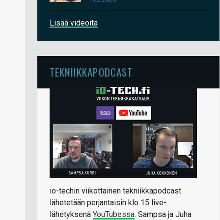
Lisää videoita
TEKNIIKKAPODCAST
io-techin viikottainen tekniikkapodcast
lähetetään perjantaisin klo 15 live-
lähetyksenä
YouTubessa
. Sampsa ja Juha