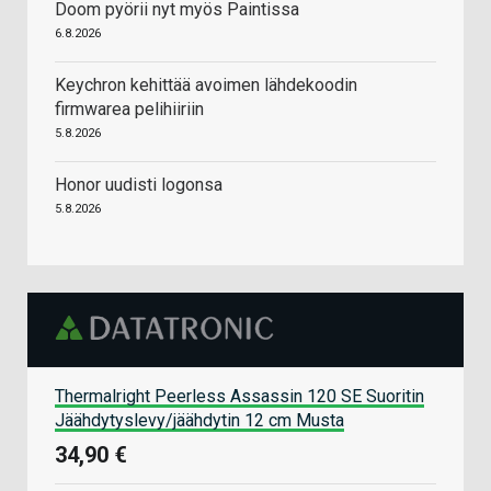
Doom pyörii nyt myös Paintissa
6.8.2026
Keychron kehittää avoimen lähdekoodin
firmwarea pelihiiriin
5.8.2026
Honor uudisti logonsa
5.8.2026
Thermalright Peerless Assassin 120 SE Suoritin
Jäähdytyslevy/jäähdytin 12 cm Musta
34,90 €