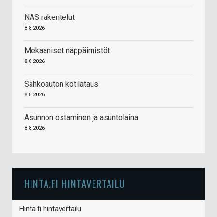
NAS rakentelut
8.8.2026
Mekaaniset näppäimistöt
8.8.2026
Sähköauton kotilataus
8.8.2026
Asunnon ostaminen ja asuntolaina
8.8.2026
HINTA.FI HINTAVERTAILU
Hinta.fi hintavertailu