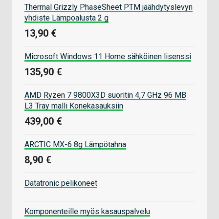
Thermal Grizzly PhaseSheet PTM jäähdytyslevyn
yhdiste Lämpöalusta 2 g
13,90 €
Microsoft Windows 11 Home sähköinen lisenssi
135,90 €
AMD Ryzen 7 9800X3D suoritin 4,7 GHz 96 MB
L3 Tray malli Konekasauksiin
439,00 €
ARCTIC MX-6 8g Lämpötahna
8,90 €
Datatronic pelikoneet
Komponenteille myös kasauspalvelu