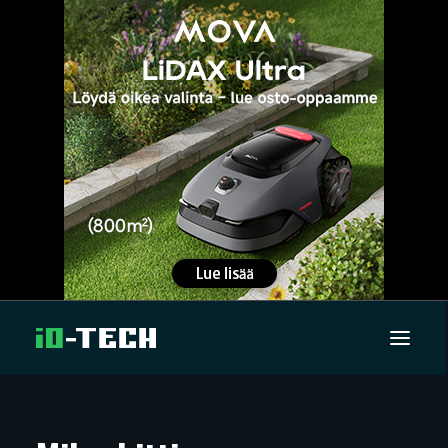
UUTISET