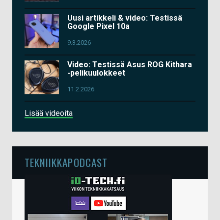
Uusi artikkeli & video: Testissä
Google Pixel 10a
9.3.2026
Video: Testissä Asus ROG Kithara
-pelikuulokkeet
11.2.2026
Lisää videoita
TEKNIIKKAPODCAST