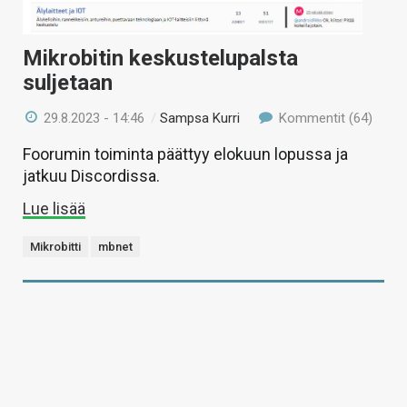
Mikrobitin keskustelupalsta
suljetaan
29.8.2023 - 14:46
/
Sampsa Kurri
Kommentit (64)
Foorumin toiminta päättyy elokuun lopussa ja
jatkuu Discordissa.
Lue lisää
Mikrobitti
mbnet