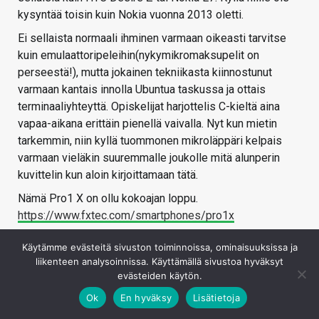
kysyntää toisin kuin Nokia vuonna 2013 oletti.
Ei sellaista normaali ihminen varmaan oikeasti tarvitse
kuin emulaattoripeleihin(nykymikromaksupelit on
perseestä!), mutta jokainen tekniikasta kiinnostunut
varmaan kantais innolla Ubuntua taskussa ja ottais
terminaaliyhteyttä. Opiskelijat harjottelis C-kieltä aina
vapaa-aikana erittäin pienellä vaivalla. Nyt kun mietin
tarkemmin, niin kyllä tuommonen mikroläppäri kelpais
varmaan vieläkin suuremmalle joukolle mitä alunperin
kuvittelin kun aloin kirjoittamaan tätä.
Nämä Pro1 X on ollu kokoajan loppu.
https://www.fxtec.com/smartphones/pro1x
Kirjaudu sisään vastataksesi
Käytämme evästeitä sivuston toiminnoissa, ominaisuuksissa ja
liikenteen analysoinnissa. Käyttämällä sivustoa hyväksyt
evästeiden käytön.
Ok
En hyväksy
Lisätietoja