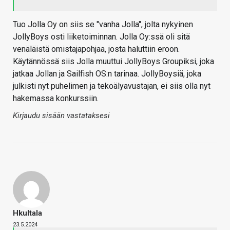
Tuo Jolla Oy on siis se "vanha Jolla", jolta nykyinen
JollyBoys osti liiketoiminnan. Jolla Oy:ssä oli sitä
venäläistä omistajapohjaa, josta haluttiin eroon.
Käytännössä siis Jolla muuttui JollyBoys Groupiksi, joka
jatkaa Jollan ja Sailfish OS:n tarinaa. JollyBoysiä, joka
julkisti nyt puhelimen ja tekoälyavustajan, ei siis olla nyt
hakemassa konkurssiin.
Kirjaudu sisään vastataksesi
Hkultala
23.5.2024