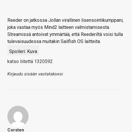
Reeder on jatkossa Jollan virallinen lisensointikumppani,
joka vastaa myös Mind2 laitteen valmistamisesta.
Streamissä antoivat ymmärtää, että Reederiltä voisi tulla
tulevaisuudessa muitakin Sailfish OS laitteita.
Spoileri:
Kuva
katso liitettä 1320592
Kirjaudu sisään vastataksesi
Corsten