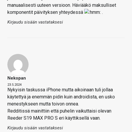
manuaalisesti uuteen versioon. Häviääkö maksulliset
komponentit päivityksen yhteydessä
.
Kirjaudu sisään vastataksesi
Nekopan
23.5.2024
Nykyisin taskussa iPhone mutta aikoinaan tuli jollaa
käytettyä ja enemmän pidin kuin androidista, en usko
menestykseen mutta toivon onnea.
Redditissä mainittiin että puhelin vaikuttaisi olevan
Reeder S19 MAX PRO S eri käyttiksellä vaan.
Kirjaudu sisään vastataksesi