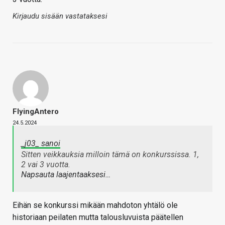
Kirjaudu sisään vastataksesi
FlyingAntero
24.5.2024
_j03_ sanoi
Sitten veikkauksia milloin tämä on konkurssissa. 1,
2 vai 3 vuotta.
Napsauta laajentaaksesi…
Eihän se konkurssi mikään mahdoton yhtälö ole
historiaan peilaten mutta talousluvuista päätellen