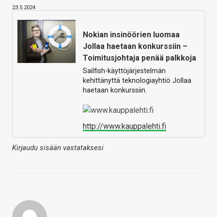
23.5.2024
Nokian insinöörien luomaa
Jollaa haetaan konkurssiin –
Toimitusjohtaja penää palkkoja
Sailfish-käyttöjärjestelmän
kehittänyttä teknologiayhtiö Jollaa
haetaan konkurssiin.
http://www.kauppalehti.fi
Kirjaudu sisään vastataksesi