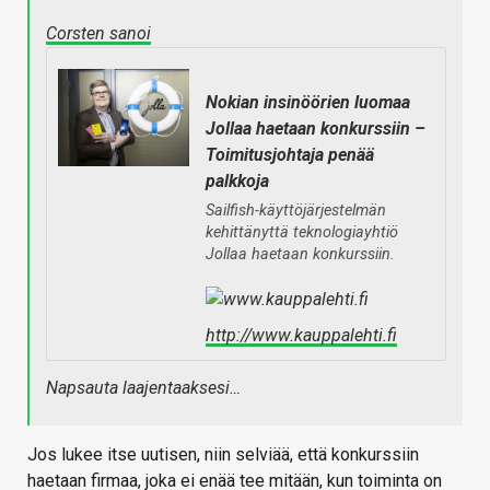
Corsten sanoi
Nokian insinöörien luomaa
Jollaa haetaan konkurssiin –
Toimitusjohtaja penää
palkkoja
Sailfish-käyttöjärjestelmän
kehittänyttä teknologiayhtiö
Jollaa haetaan konkurssiin.
http://www.kauppalehti.fi
Napsauta laajentaaksesi…
Jos lukee itse uutisen, niin selviää, että konkurssiin
haetaan firmaa, joka ei enää tee mitään, kun toiminta on