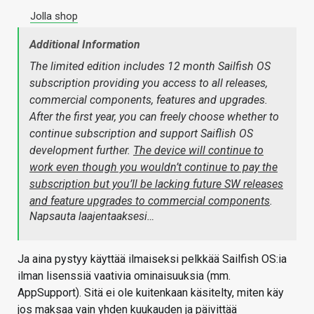
Jolla shop
Additional Information
The limited edition includes 12 month Sailfish OS
subscription providing you access to all releases,
commercial components, features and upgrades.
After the first year, you can freely choose whether to
continue subscription and support Saiflish OS
development further.
The device will continue to
work even though you wouldn’t continue to pay the
subscription but you’ll be lacking future SW releases
and feature upgrades to commercial components
.
Napsauta laajentaaksesi…
Ja aina pystyy käyttää ilmaiseksi pelkkää Sailfish OS:ia
ilman lisenssiä vaativia ominaisuuksia (mm.
AppSupport). Sitä ei ole kuitenkaan käsitelty, miten käy
jos maksaa vain yhden kuukauden ja päivittää