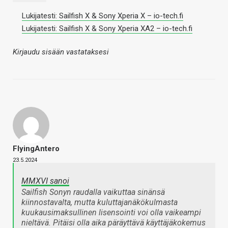
Lukijatesti: Sailfish X & Sony Xperia X – io-tech.fi
Lukijatesti: Sailfish X & Sony Xperia XA2 – io-tech.fi
Kirjaudu sisään vastataksesi
FlyingAntero
23.5.2024
MMXVI sanoi
Sailfish Sonyn raudalla vaikuttaa sinänsä
kiinnostavalta, mutta kuluttajanäkökulmasta
kuukausimaksullinen lisensointi voi olla vaikeampi
nieltävä. Pitäisi olla aika päräyttävä käyttäjäkokemus