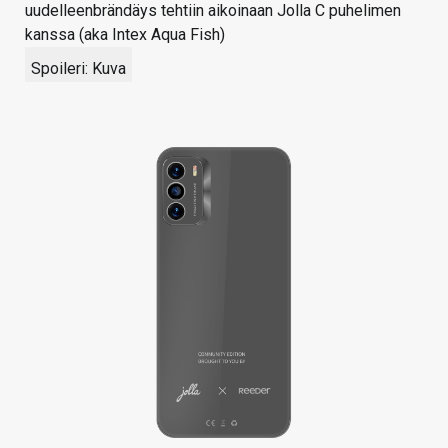
uudelleenbrändäys tehtiin aikoinaan Jolla C puhelimen
kanssa (aka Intex Aqua Fish)
Spoileri:
Kuva