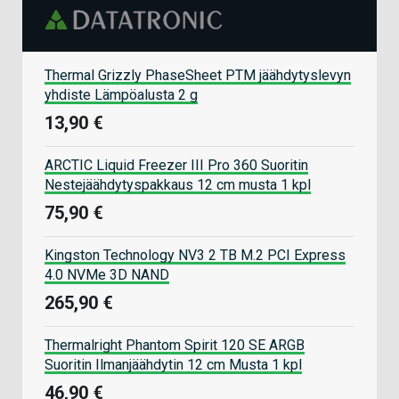
Thermal Grizzly PhaseSheet PTM jäähdytyslevyn
yhdiste Lämpöalusta 2 g
13,90 €
ARCTIC Liquid Freezer III Pro 360 Suoritin
Nestejäähdytyspakkaus 12 cm musta 1 kpl
75,90 €
Kingston Technology NV3 2 TB M.2 PCI Express
4.0 NVMe 3D NAND
265,90 €
Thermalright Phantom Spirit 120 SE ARGB
Suoritin Ilmanjäähdytin 12 cm Musta 1 kpl
46,90 €