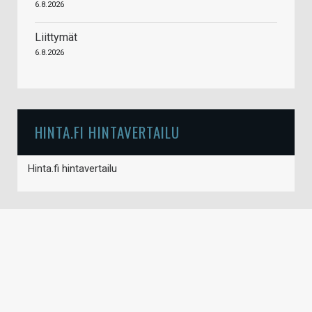
6.8.2026
Liittymät
6.8.2026
HINTA.FI HINTAVERTAILU
Hinta.fi hintavertailu