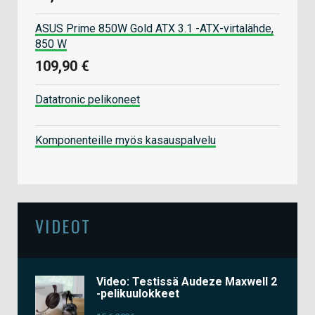
ASUS Prime 850W Gold ATX 3.1 -ATX-virtalähde,
850 W
109,90 €
Datatronic pelikoneet
Komponenteille myös kasauspalvelu
VIDEOT
Video: Testissä Audeze Maxwell 2
-pelikuulokkeet