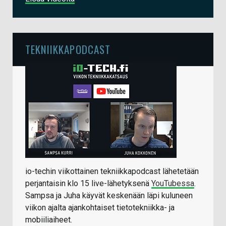
TEKNIIKKAPODCAST
io-techin viikottainen tekniikkapodcast lähetetään
perjantaisin klo 15 live-lähetyksenä
YouTubessa
.
Sampsa ja Juha käyvät keskenään läpi kuluneen
viikon ajalta ajankohtaiset tietotekniikka- ja
mobiiliaiheet.