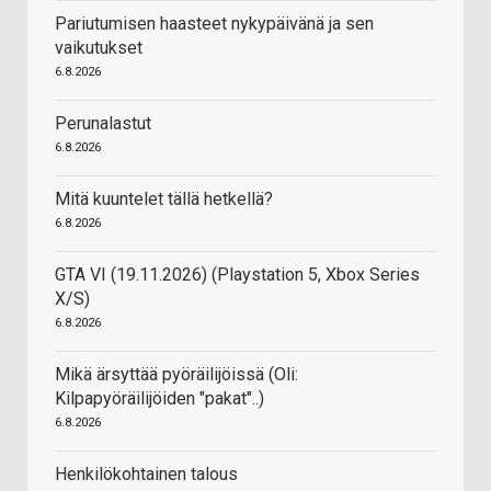
Pariutumisen haasteet nykypäivänä ja sen
vaikutukset
6.8.2026
Perunalastut
6.8.2026
Mitä kuuntelet tällä hetkellä?
6.8.2026
GTA VI (19.11.2026) (Playstation 5, Xbox Series
X/S)
6.8.2026
Mikä ärsyttää pyöräilijöissä (Oli:
Kilpapyöräilijöiden "pakat"..)
6.8.2026
Henkilökohtainen talous