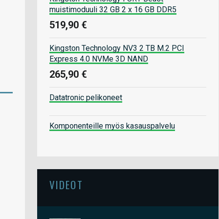
muistimoduuli 32 GB 2 x 16 GB DDR5
519,90 €
Kingston Technology NV3 2 TB M.2 PCI
Express 4.0 NVMe 3D NAND
265,90 €
Datatronic pelikoneet
Komponenteille myös kasauspalvelu
VIDEOT