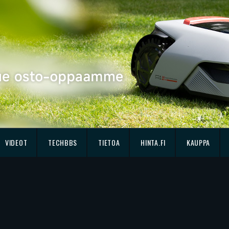
VIDEOT
TECHBBS
TIETOA
HINTA.FI
KAUPPA