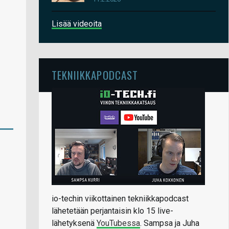
Lisää videoita
TEKNIIKKAPODCAST
io-techin viikottainen tekniikkapodcast
lähetetään perjantaisin klo 15 live-
lähetyksenä
YouTubessa
. Sampsa ja Juha