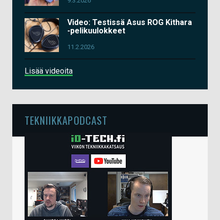
9.3.2026
Video: Testissä Asus ROG Kithara
-pelikuulokkeet
11.2.2026
Lisää videoita
TEKNIIKKAPODCAST