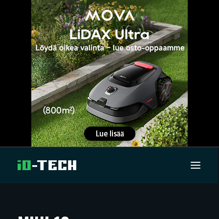
UUTISET