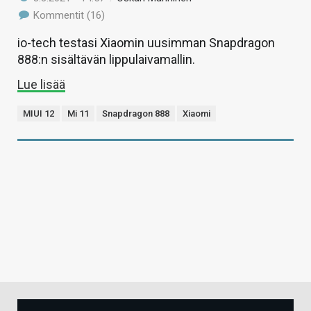
Kommentit (16)
io-tech testasi Xiaomin uusimman Snapdragon
888:n sisältävän lippulaivamallin.
Lue lisää
MIUI 12
Mi 11
Snapdragon 888
Xiaomi