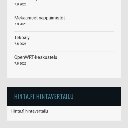
7.8.2026
Mekaaniset näppäimistöt
7.8.2026
Tekoäly
7.8.2026
OpenWRT-keskustelu
7.8.2026
HINTA.FI HINTAVERTAILU
Hinta.fi hintavertailu