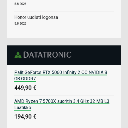
5.8.2026
Honor uudisti logonsa
5.8.2026
Palit GeForce RTX 5060 Infinity 2 OC NVIDIA 8
GB GDDR7
449,90 €
AMD Ryzen 7 5700X suoritin 3,4 GHz 32 MB L3
Laatikko
194,90 €