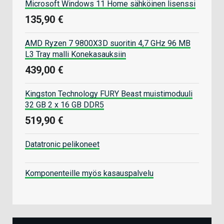
Microsoft Windows 11 Home sähköinen lisenssi
135,90 €
AMD Ryzen 7 9800X3D suoritin 4,7 GHz 96 MB
L3 Tray malli Konekasauksiin
439,00 €
Kingston Technology FURY Beast muistimoduuli
32 GB 2 x 16 GB DDR5
519,90 €
Datatronic pelikoneet
Komponenteille myös kasauspalvelu