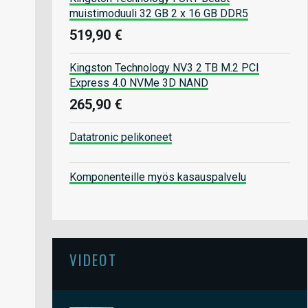
muistimoduuli 32 GB 2 x 16 GB DDR5
519,90 €
Kingston Technology NV3 2 TB M.2 PCI
Express 4.0 NVMe 3D NAND
265,90 €
Datatronic pelikoneet
Komponenteille myös kasauspalvelu
VIDEOT