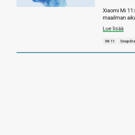
Xiaomi Mi 11:
maailman aika
Lue lisää
Mi 11
Snapdra