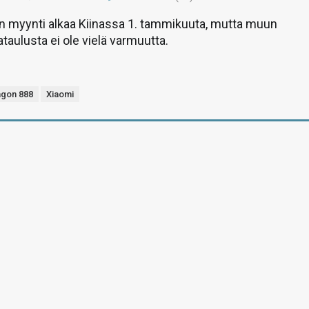
n myynti alkaa Kiinassa 1. tammikuuta, mutta muun
taulusta ei ole vielä varmuutta.
gon 888
Xiaomi