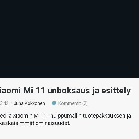
iaomi Mi 11 unboksaus ja esittely
13:42
/
Juha Kokkonen
Kommentit (2)
olla Xiaomin Mi 11 -huippumallin tuotepakkauksen ja
keskeisimmät ominaisuudet.