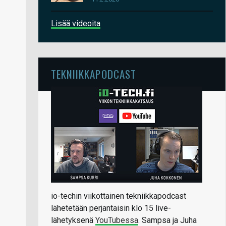
Lisää videoita
TEKNIIKKAPODCAST
io-techin viikottainen tekniikkapodcast
lähetetään perjantaisin klo 15 live-
lähetyksenä
YouTubessa
. Sampsa ja Juha