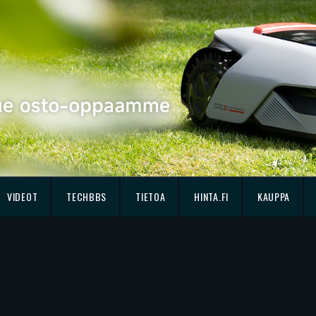
VIDEOT
TECHBBS
TIETOA
HINTA.FI
KAUPPA