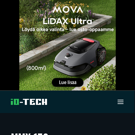
UUTISET