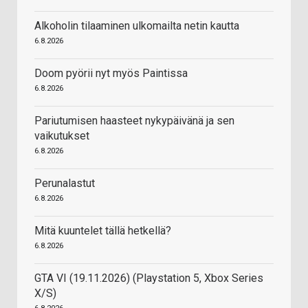
Alkoholin tilaaminen ulkomailta netin kautta
6.8.2026
Doom pyörii nyt myös Paintissa
6.8.2026
Pariutumisen haasteet nykypäivänä ja sen
vaikutukset
6.8.2026
Perunalastut
6.8.2026
Mitä kuuntelet tällä hetkellä?
6.8.2026
GTA VI (19.11.2026) (Playstation 5, Xbox Series
X/S)