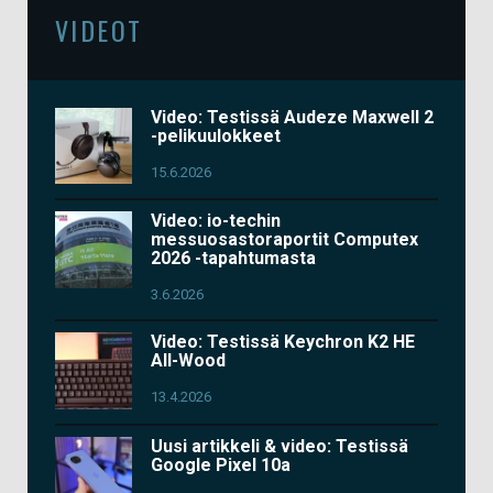
VIDEOT
Video: Testissä Audeze Maxwell 2
-pelikuulokkeet
15.6.2026
Video: io-techin
messuosastoraportit Computex
2026 -tapahtumasta
3.6.2026
Video: Testissä Keychron K2 HE
All-Wood
13.4.2026
Uusi artikkeli & video: Testissä
Google Pixel 10a