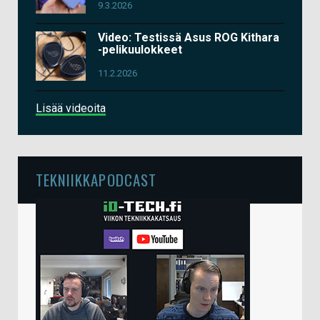
9.3.2026
Video: Testissä Asus ROG Kithara
-pelikuulokkeet
11.2.2026
Lisää videoita
TEKNIIKKAPODCAST