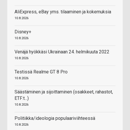
AliExpress, eBay yms. tilaaminen ja kokemuksia
10.8.2026
Disney+
10.8.2026
Venäjä hyökkäsi Ukrainaan 24. helmikuuta 2022
10.8.2026
Testissä Realme GT 8 Pro
10.8.2026
Säästäminen ja sijoittaminen (osakkeet, rahastot,
ETF:t...)
10.8.2026
Politiikka/ideologia populaariviihteessä
10.8.2026