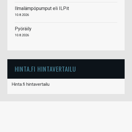
Ilmalämpöpumput eli ILPit
10.8.2026
Pyöräily
10.8.2026
HINTA.FI HINTAVERTAILU
Hinta.fi hintavertailu