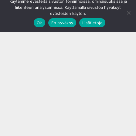
Käytämme evästeitä sivuston toiminnoissa, ominaisuuksissa ja
liikenteen analysoinnissa. Käyttämällä sivustoa hyväksyt
evästeiden käytön.
Ok
En hyväksy
Lisätietoja
;