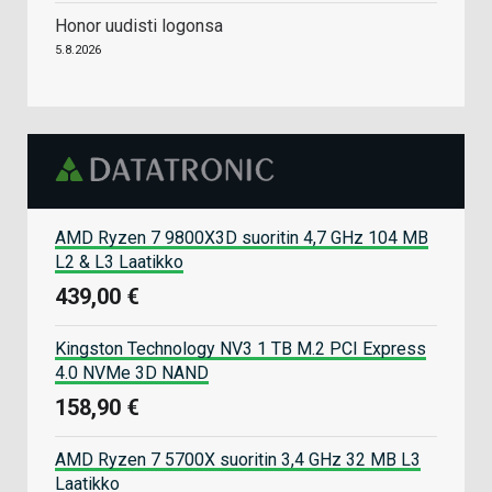
Honor uudisti logonsa
5.8.2026
AMD Ryzen 7 9800X3D suoritin 4,7 GHz 104 MB
L2 & L3 Laatikko
439,00 €
Kingston Technology NV3 1 TB M.2 PCI Express
4.0 NVMe 3D NAND
158,90 €
AMD Ryzen 7 5700X suoritin 3,4 GHz 32 MB L3
Laatikko