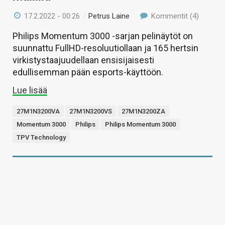
17.2.2022 - 00:26
/
Petrus Laine
Kommentit (4)
Philips Momentum 3000 -sarjan pelinäytöt on
suunnattu FullHD-resoluutiollaan ja 165 hertsin
virkistystaajuudellaan ensisijaisesti
edullisemman pään esports-käyttöön.
Lue lisää
27M1N3200VA
27M1N3200VS
27M1N3200ZA
Momentum 3000
Philips
Philips Momentum 3000
TPV Technology