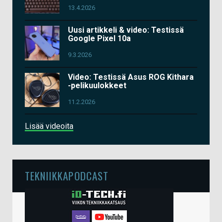
13.4.2026
Uusi artikkeli & video: Testissä
Google Pixel 10a
9.3.2026
Video: Testissä Asus ROG Kithara
-pelikuulokkeet
11.2.2026
Lisää videoita
TEKNIIKKAPODCAST