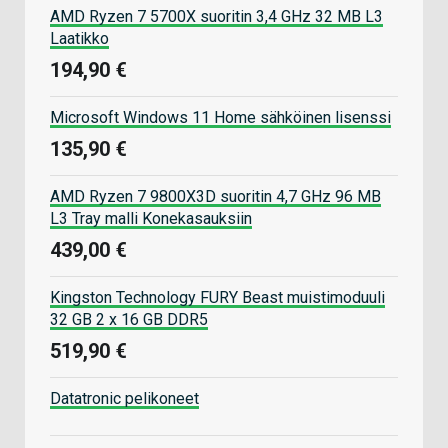
AMD Ryzen 7 5700X suoritin 3,4 GHz 32 MB L3
Laatikko
194,90 €
Microsoft Windows 11 Home sähköinen lisenssi
135,90 €
AMD Ryzen 7 9800X3D suoritin 4,7 GHz 96 MB
L3 Tray malli Konekasauksiin
439,00 €
Kingston Technology FURY Beast muistimoduuli
32 GB 2 x 16 GB DDR5
519,90 €
Datatronic pelikoneet