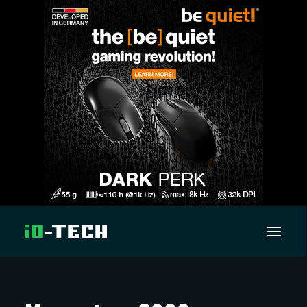
UUTISET