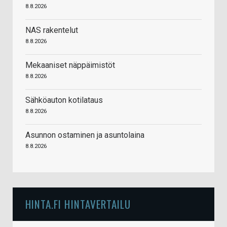
8.8.2026
NAS rakentelut
8.8.2026
Mekaaniset näppäimistöt
8.8.2026
Sähköauton kotilataus
8.8.2026
Asunnon ostaminen ja asuntolaina
8.8.2026
HINTA.FI HINTAVERTAILU