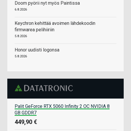
Doom pyörii nyt myös Paintissa
6.8.2026
Keychron kehittää avoimen lähdekoodin
firmwarea pelihiiriin
5.8.2026
Honor uudisti logonsa
5.8.2026
Palit GeForce RTX 5060 Infinity 2 OC NVIDIA 8
GB GDDR7
449,90 €