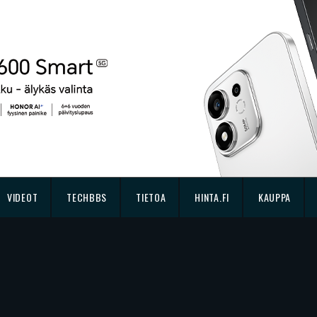
VIDEOT
TECHBBS
TIETOA
HINTA.FI
KAUPPA