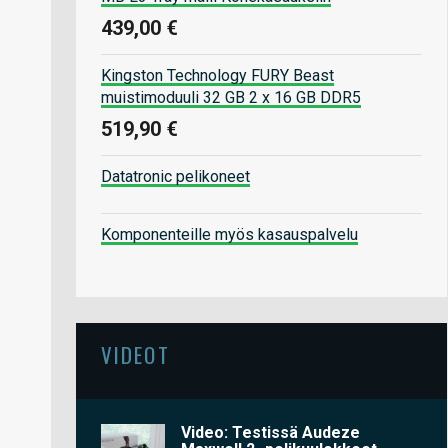
439,00 €
Kingston Technology FURY Beast
muistimoduuli 32 GB 2 x 16 GB DDR5
519,90 €
Datatronic pelikoneet
Komponenteille myös kasauspalvelu
VIDEOT
Video: Testissä Audeze