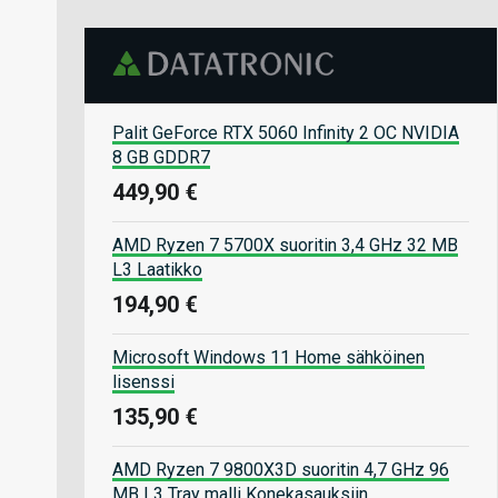
Palit GeForce RTX 5060 Infinity 2 OC NVIDIA
8 GB GDDR7
449,90 €
AMD Ryzen 7 5700X suoritin 3,4 GHz 32 MB
L3 Laatikko
194,90 €
Microsoft Windows 11 Home sähköinen
lisenssi
135,90 €
AMD Ryzen 7 9800X3D suoritin 4,7 GHz 96
MB L3 Tray malli Konekasauksiin