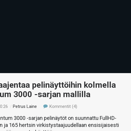
laajentaa pelinäyttöihin kolmella
m 3000 -sarjan mallilla
00:26
/
Petrus Laine
Kommentit (4)
ntum 3000 -sarjan pelinäytöt on suunnattu FullHD-
n ja 165 hertsin virkistystaajuudellaan ensisijaisesti