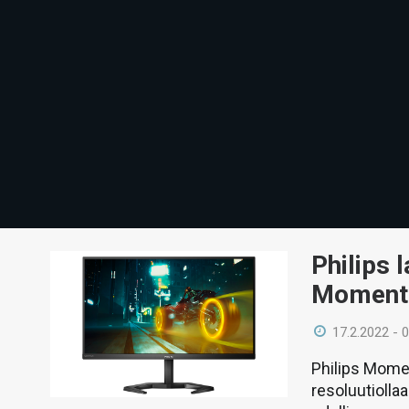
Philips 
Momentu
17.2.2022 - 
Philips Mome
resoluutiollaa