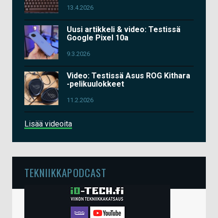
13.4.2026
Uusi artikkeli & video: Testissä
Google Pixel 10a
9.3.2026
Video: Testissä Asus ROG Kithara
-pelikuulokkeet
11.2.2026
Lisää videoita
TEKNIIKKAPODCAST