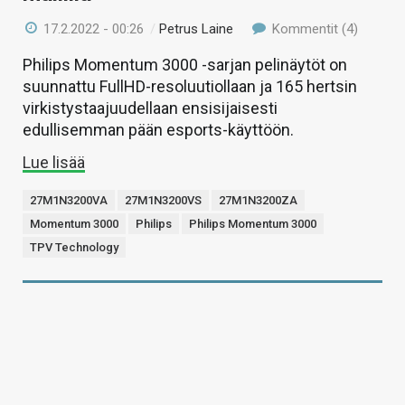
17.2.2022 - 00:26
/
Petrus Laine
Kommentit (4)
Philips Momentum 3000 -sarjan pelinäytöt on
suunnattu FullHD-resoluutiollaan ja 165 hertsin
virkistystaajuudellaan ensisijaisesti
edullisemman pään esports-käyttöön.
Lue lisää
27M1N3200VA
27M1N3200VS
27M1N3200ZA
Momentum 3000
Philips
Philips Momentum 3000
TPV Technology