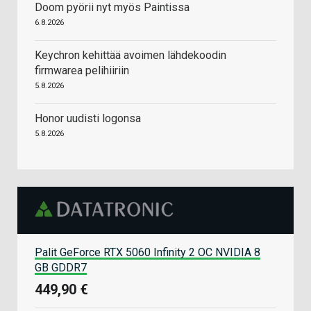
Doom pyörii nyt myös Paintissa
6.8.2026
Keychron kehittää avoimen lähdekoodin
firmwarea pelihiiriin
5.8.2026
Honor uudisti logonsa
5.8.2026
Palit GeForce RTX 5060 Infinity 2 OC NVIDIA 8
GB GDDR7
449,90 €