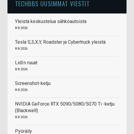
TECHBBS UUSIMMAT VIESTIT
Yleistä keskustelua sähköautoista
8.8.2026
Tesla S,3,X,Y, Roadster ja Cybertruck yleistä
8.8.2026
Lidl:n ruuat
8.8.2026
Screenshot-ketju
8.8.2026
NVIDIA GeForce RTX 5090/5080/5070 Ti -ketju
(Blackwell)
8.8.2026
Pyöräily