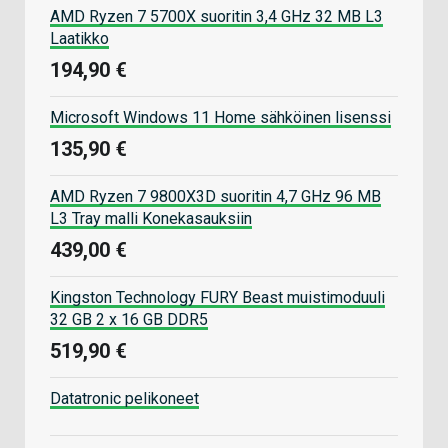
AMD Ryzen 7 5700X suoritin 3,4 GHz 32 MB L3
Laatikko
194,90 €
Microsoft Windows 11 Home sähköinen lisenssi
135,90 €
AMD Ryzen 7 9800X3D suoritin 4,7 GHz 96 MB
L3 Tray malli Konekasauksiin
439,00 €
Kingston Technology FURY Beast muistimoduuli
32 GB 2 x 16 GB DDR5
519,90 €
Datatronic pelikoneet