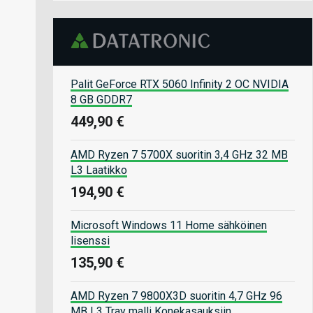
Palit GeForce RTX 5060 Infinity 2 OC NVIDIA
8 GB GDDR7
449,90 €
AMD Ryzen 7 5700X suoritin 3,4 GHz 32 MB
L3 Laatikko
194,90 €
Microsoft Windows 11 Home sähköinen
lisenssi
135,90 €
AMD Ryzen 7 9800X3D suoritin 4,7 GHz 96
MB L3 Tray malli Konekasauksiin