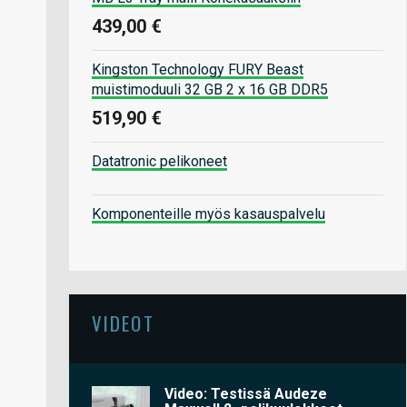
439,00 €
Kingston Technology FURY Beast
muistimoduuli 32 GB 2 x 16 GB DDR5
519,90 €
Datatronic pelikoneet
Komponenteille myös kasauspalvelu
VIDEOT
Video: Testissä Audeze