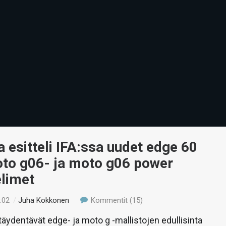
 esitteli IFA:ssa uudet edge 60
oto g06- ja moto g06 power
elimet
:02
/
Juha Kokkonen
Kommentit (15)
täydentävät edge- ja moto g -mallistojen edullisinta