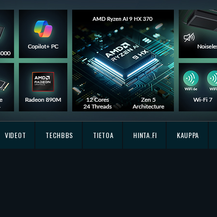
VIDEOT
TECHBBS
TIETOA
HINTA.FI
KAUPPA