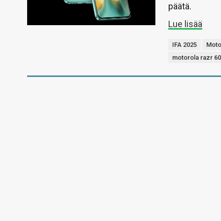
päätä.
Lue lisää
IFA 2025
Moto
motorola razr 6