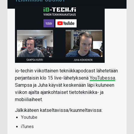
io-techin viikottainen tekniikkapodcast lähetetään
perjantaisin klo 15 live-lähetyksenä
YouTubessa
.
Sampsa ja Juha käyvät keskenään läpi kuluneen
viikon ajalta ajankohtaiset tietotekniikka- ja
mobiiliaiheet.
Jälkikäteen katseltavissa/kuunneltavissa:
Youtube
iTunes