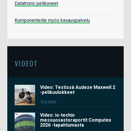
Datatronic pelikoneet
Komponenteille myös kasauspalvelu
VIDEOT
Video: Testissä Audeze Maxwell 2
-pelikuulokkeet
15.6.2026
Video: io-techin
messuosastoraportit Computex
2026 -tapahtumasta