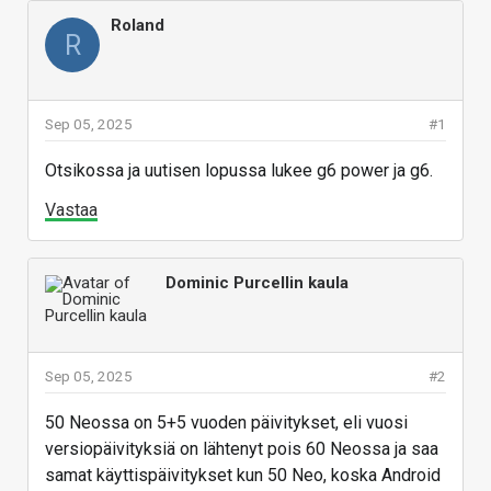
Roland
R
Sep 05, 2025
#1
Otsikossa ja uutisen lopussa lukee g6 power ja g6.
Vastaa
Dominic Purcellin kaula
Sep 05, 2025
#2
50 Neossa on 5+5 vuoden päivitykset, eli vuosi
versiopäivityksiä on lähtenyt pois 60 Neossa ja saa
samat käyttispäivitykset kun 50 Neo, koska Android