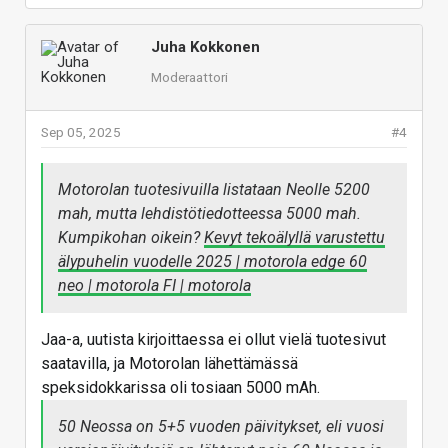
Juha Kokkonen
Moderaattori
Sep 05, 2025
#4
Motorolan tuotesivuilla listataan Neolle 5200
mah, mutta lehdistötiedotteessa 5000 mah.
Kumpikohan oikein?
Kevyt tekoälyllä varustettu
älypuhelin vuodelle 2025 | motorola edge 60
neo | motorola FI | motorola
Jaa-a, uutista kirjoittaessa ei ollut vielä tuotesivut
saatavilla, ja Motorolan lähettämässä
speksidokkarissa oli tosiaan 5000 mAh.
50 Neossa on 5+5 vuoden päivitykset, eli vuosi