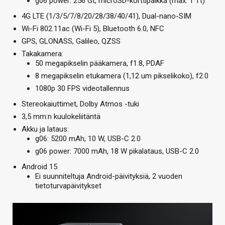
g06 power: 256 Gt, microSD-korttipaikka (max. 1 Tt)
4G LTE (1/3/5/7/8/20/28/38/40/41), Dual-nano-SIM
Wi-Fi 802.11ac (Wi-Fi 5), Bluetooth 6.0, NFC
GPS, GLONASS, Galileo, QZSS
Takakamera:
50 megapikselin pääkamera, f1.8, PDAF
8 megapikselin etukamera (1,12 um pikselikoko), f2.0
1080p 30 FPS videotallennus
Stereokaiuttimet, Dolby Atmos -tuki
3,5 mm:n kuulokeliitäntä
Akku ja lataus:
g06: 5200 mAh, 10 W, USB-C 2.0
g06 power: 7000 mAh, 18 W pikalataus, USB-C 2.0
Android 15
Ei suunniteltuja Android-päivityksiä, 2 vuoden
tietoturvapäivitykset