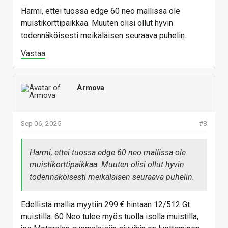
pelkkää kakkaa.
Harmi, ettei tuossa edge 60 neo mallissa ole
muistikorttipaikkaa. Muuten olisi ollut hyvin
todennäköisesti meikäläisen seuraava puhelin.
Vastaa
Armova
Sep 06, 2025
#8
Harmi, ettei tuossa edge 60 neo mallissa ole
muistikorttipaikkaa. Muuten olisi ollut hyvin
todennäköisesti meikäläisen seuraava puhelin.
Edellistä mallia myytiin 299 € hintaan 12/512 Gt
muistilla. 60 Neo tulee myös tuolla isolla muistilla,