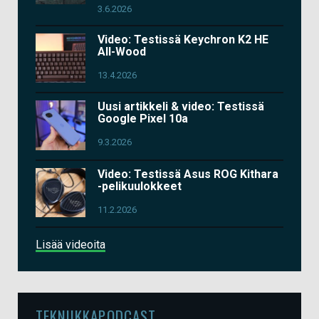
3.6.2026
Video: Testissä Keychron K2 HE
All-Wood
13.4.2026
Uusi artikkeli & video: Testissä
Google Pixel 10a
9.3.2026
Video: Testissä Asus ROG Kithara
-pelikuulokkeet
11.2.2026
Lisää videoita
TEKNIIKKAPODCAST