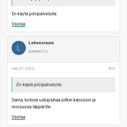
En käytä pilvipalveluita.
Vastaa
Lebensraum
L
BANNATTU
Sep 07, 2025
#13
En käytä pilvipalveluita.
Sama, kotona usbipiuhaa pitkin kansioon ja
reissussa läppärille
Vastaa