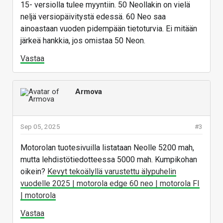
15- versiolla tulee myyntiin. 50 Neollakin on vielä
neljä versiopäivitystä edessä. 60 Neo saa
ainoastaan vuoden pidempään tietoturvia. Ei mitään
järkeä hankkia, jos omistaa 50 Neon.
Vastaa
Armova
Sep 05, 2025
#3
Motorolan tuotesivuilla listataan Neolle 5200 mah,
mutta lehdistötiedotteessa 5000 mah. Kumpikohan
oikein?
Kevyt tekoälyllä varustettu älypuhelin
vuodelle 2025 | motorola edge 60 neo | motorola FI
| motorola
Vastaa