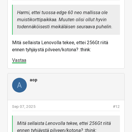
Harmi, ettei tuossa edge 60 neo mallissa ole
muistikorttipaikkaa. Muuten olisi ollut hyvin
todennäköisesti meikäläisen seuraava puhelin.
Mitä sellaista Lenovolla tekee, ettei 256Gt riitä
ennen tyhjäystä pilveen/kotona? :think:
Vastaa
aop
A
Sep 07, 2025
#12
Mitä sellaista Lenovolla tekee, ettei 256Gt riitä
ennen tyhjäystä pilveen/kotona? :think: