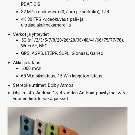
PDAF, OIS
32 MP:n etukamera (0,7 um pikselikoko), f2.4
4K 30 FPS -videokuvaus pää- ja
ultralaajakulmakameroilla
Verkot ja yhteydet:
5G (n1/2/3/5/7/8/20/26/28/38/40/41/66/75/77/78),
Wi-Fi 6E, NFC
GPS, AGPS, LTEPP, SUPL, Glonass, Galileo
Akku ja lataus:
5000 mAh
68 W:n pikalataus, 15 W:n langaton lataus
Stereokaiuttimet, Dolby Atmos
Ohjelmisto: Android 15, 4 vuoden Android-päivitykset & 5
vuoden tietoturvakorjaukset