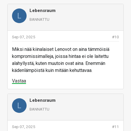
Lebensraum
L
BANNATTU
Sep 07, 2025
#10
Miksi nää kiinalaiset Lenovot on aina tämmöisiä
kompromissimalleja, joissa hintaa ei ole laitettu
alahyllystä, kuten muutoin ovat aina. Enemmän
kädenlämpöistä kuin mitään kehuttavaa.
Vastaa
Lebensraum
L
BANNATTU
Sep 07, 2025
#11