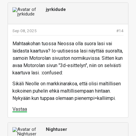
jyrkidude
Sep 08, 2025
#14
Mahtaakohan tuossa Neossa olla suora lasi vai
laidasta kaartuva? Io-uutisessa lasi näyttää suoralta,
samoin Motorolan sivuston normikuvissa. Sitten kun
avaa Motorolan sivun "3d-esittelyn", niin on selvästi
kaartuva lasi. :confused:
Sikäli Neolle on markkinarakoa, että olisi maltillisen
kokoinen puhelin ehkä maltillisempaan hintaan.
Nykyään kun tuppaa olemaan pienempi=kalliimpi.
Vastaa
Nightuser