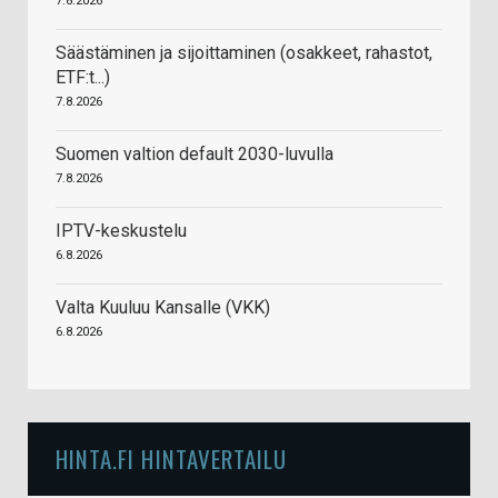
7.8.2026
Säästäminen ja sijoittaminen (osakkeet, rahastot,
ETF:t...)
7.8.2026
Suomen valtion default 2030-luvulla
7.8.2026
IPTV-keskustelu
6.8.2026
Valta Kuuluu Kansalle (VKK)
6.8.2026
HINTA.FI HINTAVERTAILU