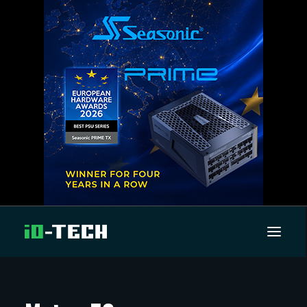
UUTISET