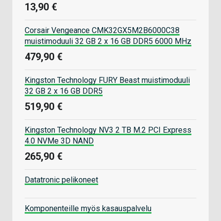
13,90 €
Corsair Vengeance CMK32GX5M2B6000C38
muistimoduuli 32 GB 2 x 16 GB DDR5 6000 MHz
479,90 €
Kingston Technology FURY Beast muistimoduuli
32 GB 2 x 16 GB DDR5
519,90 €
Kingston Technology NV3 2 TB M.2 PCI Express
4.0 NVMe 3D NAND
265,90 €
Datatronic pelikoneet
Komponenteille myös kasauspalvelu