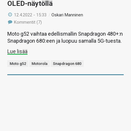
OLED-näytöllä
12.4.2022 - 15:33
/
Oskari Manninen
Kommentit (7)
Moto g52 vaihtaa edellismallin Snapdragon 480+:n
Snapdragon 680:een ja luopuu samalla 5G-tuesta.
Lue lisää
Moto g52
Motorola
Snapdragon 680