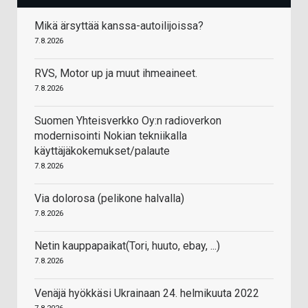
Mikä ärsyttää kanssa-autoilijoissa?
7.8.2026
RVS, Motor up ja muut ihmeaineet.
7.8.2026
Suomen Yhteisverkko Oy:n radioverkon
modernisointi Nokian tekniikalla
käyttäjäkokemukset/palaute
7.8.2026
Via dolorosa (pelikone halvalla)
7.8.2026
Netin kauppapaikat(Tori, huuto, ebay, ...)
7.8.2026
Venäjä hyökkäsi Ukrainaan 24. helmikuuta 2022