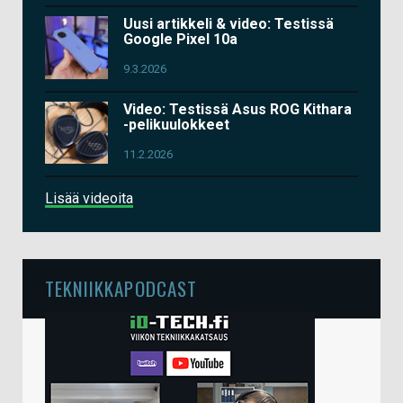
Uusi artikkeli & video: Testissä
Google Pixel 10a
9.3.2026
Video: Testissä Asus ROG Kithara
-pelikuulokkeet
11.2.2026
Lisää videoita
TEKNIIKKAPODCAST