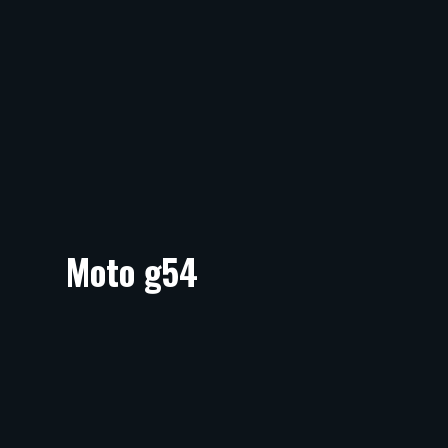
Moto g54