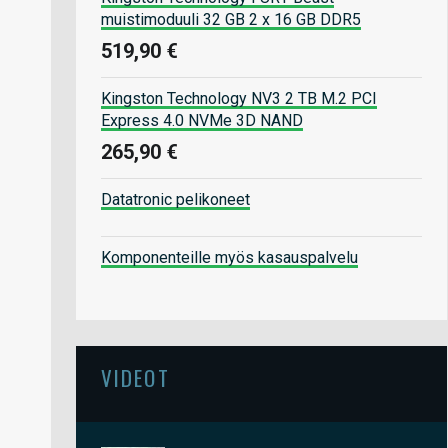
muistimoduuli 32 GB 2 x 16 GB DDR5
519,90 €
Kingston Technology NV3 2 TB M.2 PCI
Express 4.0 NVMe 3D NAND
265,90 €
Datatronic pelikoneet
Komponenteille myös kasauspalvelu
VIDEOT