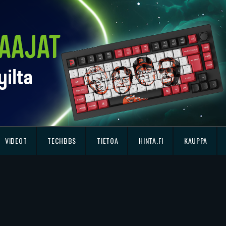
VIDEOT
TECHBBS
TIETOA
HINTA.FI
KAUPPA