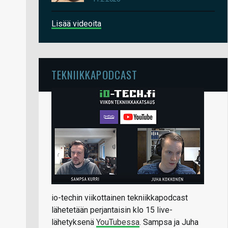
Lisää videoita
TEKNIIKKAPODCAST
io-techin viikottainen tekniikkapodcast
lähetetään perjantaisin klo 15 live-
lähetyksenä
YouTubessa
. Sampsa ja Juha