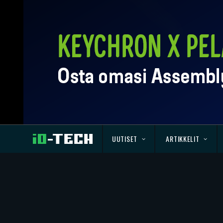
UUTISET
ARTIKKELIT