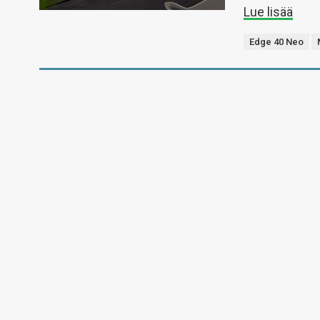
Lue lisää
Edge 40 Neo