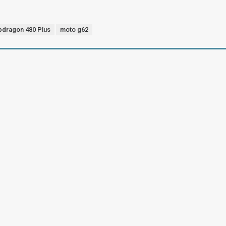
pdragon 480 Plus
moto g62