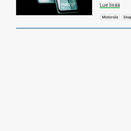
Lue lisää
Motorola
Sna