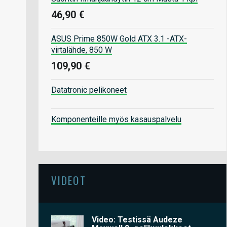
46,90 €
ASUS Prime 850W Gold ATX 3.1 -ATX-
virtalähde, 850 W
109,90 €
Datatronic pelikoneet
Komponenteille myös kasauspalvelu
VIDEOT
Video: Testissä Audeze