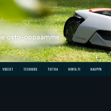
VIDEOT
TECHBBS
TIETOA
HINTA.FI
KAUPPA