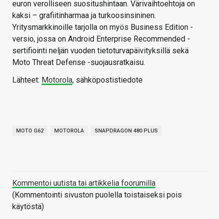
euron verolliseen suositushintaan. Värivaihtoehtoja on
kaksi – grafiitinharmaa ja turkoosinsininen.
Yritysmarkkinoille tarjolla on myös Business Edition -
versio, jossa on Android Enterprise Recommended -
sertifiointi neljän vuoden tietoturvapäivityksillä sekä
Moto Threat Defense -suojausratkaisu.
Lähteet:
Motorola
, sähköpostistiedote
MOTO G62
MOTOROLA
SNAPDRAGON 480 PLUS
Kommentoi uutista tai artikkelia foorumilla
(Kommentointi sivuston puolella toistaiseksi pois
käytöstä)