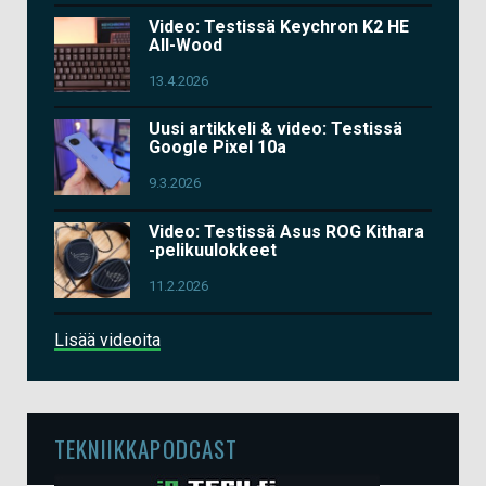
Video: Testissä Keychron K2 HE
All-Wood
13.4.2026
Uusi artikkeli & video: Testissä
Google Pixel 10a
9.3.2026
Video: Testissä Asus ROG Kithara
-pelikuulokkeet
11.2.2026
Lisää videoita
TEKNIIKKAPODCAST