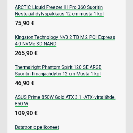
ARCTIC Liquid Freezer III Pro 360 Suoritin
Nestejäähdytyspakkaus 12 cm musta 1 kpl
75,90 €
Kingston Technology NV3 2 TB M.2 PCI Express
4.0 NVMe 3D NAND
265,90 €
Thermalright Phantom Spirit 120 SE ARGB
Suoritin Ilmanjäähdytin 12 cm Musta 1 kpl
46,90 €
ASUS Prime 850W Gold ATX 3.1 -ATX-virtalähde,
850 W
109,90 €
Datatronic pelikoneet