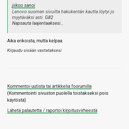
jiikoo sanoi
Lenovo suomen sivuilta hakukentän kautta löytyi jo
myytäväksi asti.
G82
Napsauta laajentaaksesi…
Aika erikoista, mutta kelpaa.
Kirjaudu sisään vastataksesi
Kommentoi uutista tai artikkelia foorumilla
(Kommentointi sivuston puolella toistakseksi pois
käytöstä)
Lähetä palautetta / raportoi kirjoitusvirheestä