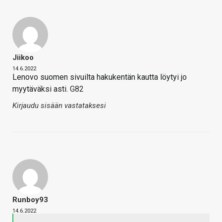
Jiikoo
14.6.2022
Lenovo suomen sivuilta hakukentän kautta löytyi jo
myytäväksi asti.
G82
Kirjaudu sisään vastataksesi
Runboy93
14.6.2022