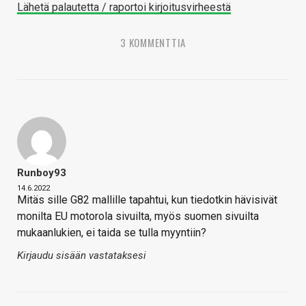
Lähetä palautetta / raportoi kirjoitusvirheestä
3 KOMMENTTIA
Runboy93
14.6.2022
Mitäs sille G82 mallille tapahtui, kun tiedotkin hävisivät
monilta EU motorola sivuilta, myös suomen sivuilta
mukaanlukien, ei taida se tulla myyntiin?
Kirjaudu sisään vastataksesi