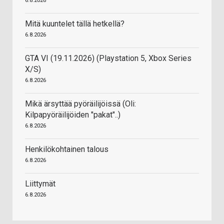
6.8.2026
Mitä kuuntelet tällä hetkellä?
6.8.2026
GTA VI (19.11.2026) (Playstation 5, Xbox Series
X/S)
6.8.2026
Mikä ärsyttää pyöräilijöissä (Oli:
Kilpapyöräilijöiden "pakat"..)
6.8.2026
Henkilökohtainen talous
6.8.2026
Liittymät
6.8.2026