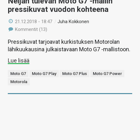
Neljän tulevan Moto G7 -mallin
pressikuvat vuodon kohteena
21.12.2018 - 18:47
/
Juha Kokkonen
Kommentit (13)
Pressikuvat tarjoavat kurkistuksen Motorolan
lähikuukausina julkaistavaan Moto G7 -mallistoon.
Lue lisää
Moto G7
Moto G7 Play
Moto G7 Plus
Moto G7 Power
Motorola