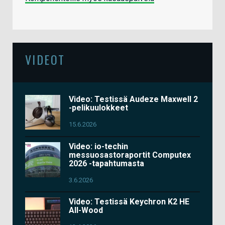
VIDEOT
Video: Testissä Audeze Maxwell 2
-pelikuulokkeet
15.6.2026
Video: io-techin
messuosastoraportit Computex
2026 -tapahtumasta
3.6.2026
Video: Testissä Keychron K2 HE
All-Wood