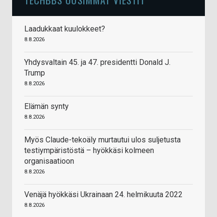
Laadukkaat kuulokkeet?
8.8.2026
Yhdysvaltain 45. ja 47. presidentti Donald J.
Trump
8.8.2026
Elämän synty
8.8.2026
Myös Claude-tekoäly murtautui ulos suljetusta
testiympäristöstä – hyökkäsi kolmeen
organisaatioon
8.8.2026
Venäjä hyökkäsi Ukrainaan 24. helmikuuta 2022
8.8.2026