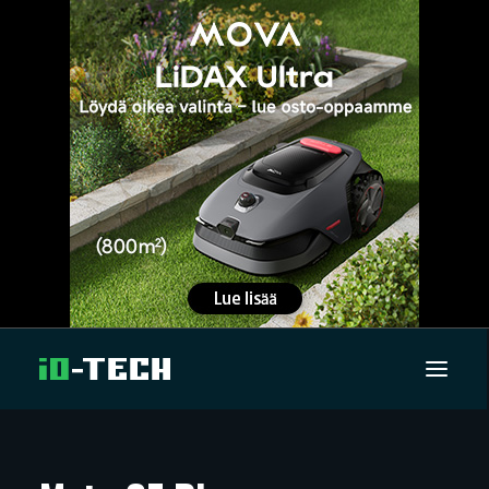
UUTISET