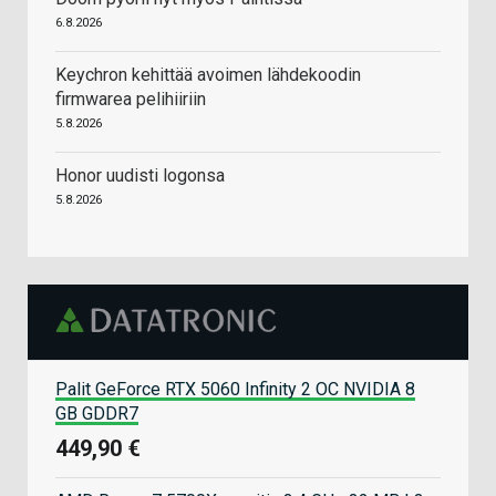
6.8.2026
Keychron kehittää avoimen lähdekoodin
firmwarea pelihiiriin
5.8.2026
Honor uudisti logonsa
5.8.2026
Palit GeForce RTX 5060 Infinity 2 OC NVIDIA 8
GB GDDR7
449,90 €