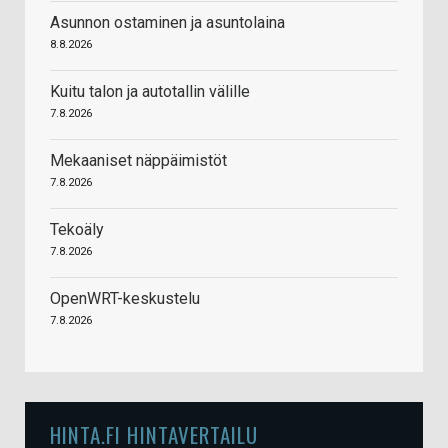
Asunnon ostaminen ja asuntolaina
8.8.2026
Kuitu talon ja autotallin välille
7.8.2026
Mekaaniset näppäimistöt
7.8.2026
Tekoäly
7.8.2026
OpenWRT-keskustelu
7.8.2026
HINTA.FI HINTAVERTAILU