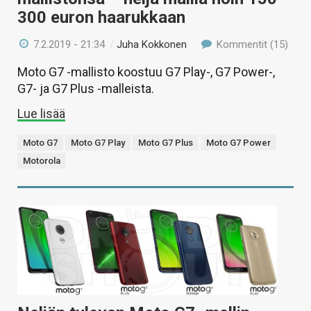
300 euron haarukkaan
7.2.2019 - 21:34
/
Juha Kokkonen
Kommentit (15)
Moto G7 -mallisto koostuu G7 Play-, G7 Power-,
G7- ja G7 Plus -malleista.
Lue lisää
Moto G7
Moto G7 Play
Moto G7 Plus
Moto G7 Power
Motorola