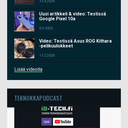
13.4.2026
Uusi artikkeli & video: Testissä
Google Pixel 10a
9.3.2026
Video: Testissä Asus ROG Kithara
-pelikuulokkeet
11.2.2026
Lisää videoita
TEKNIIKKAPODCAST