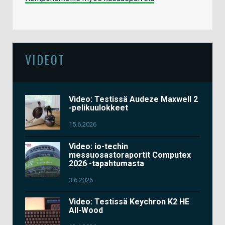
VIDEOT
Video: Testissä Audeze Maxwell 2
-pelikuulokkeet
15.6.2026
Video: io-techin
messuosastoraportit Computex
2026 -tapahtumasta
3.6.2026
Video: Testissä Keychron K2 HE
All-Wood