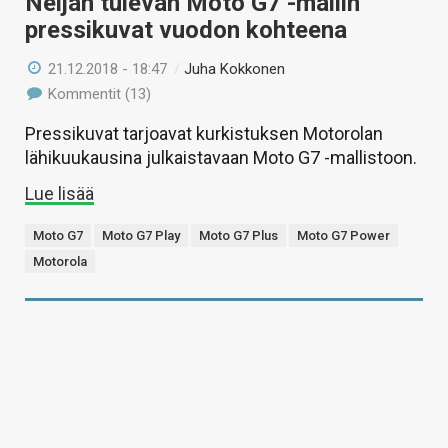
Neljän tulevan Moto G7 -mallin
pressikuvat vuodon kohteena
21.12.2018 - 18:47
/
Juha Kokkonen
Kommentit (13)
Pressikuvat tarjoavat kurkistuksen Motorolan
lähikuukausina julkaistavaan Moto G7 -mallistoon.
Lue lisää
Moto G7
Moto G7 Play
Moto G7 Plus
Moto G7 Power
Motorola