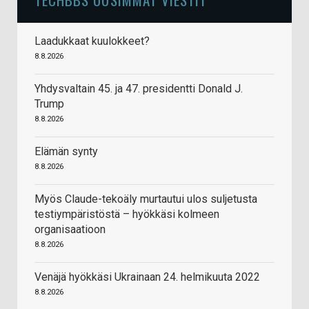
Laadukkaat kuulokkeet?
8.8.2026
Yhdysvaltain 45. ja 47. presidentti Donald J.
Trump
8.8.2026
Elämän synty
8.8.2026
Myös Claude-tekoäly murtautui ulos suljetusta
testiympäristöstä – hyökkäsi kolmeen
organisaatioon
8.8.2026
Venäjä hyökkäsi Ukrainaan 24. helmikuuta 2022
8.8.2026