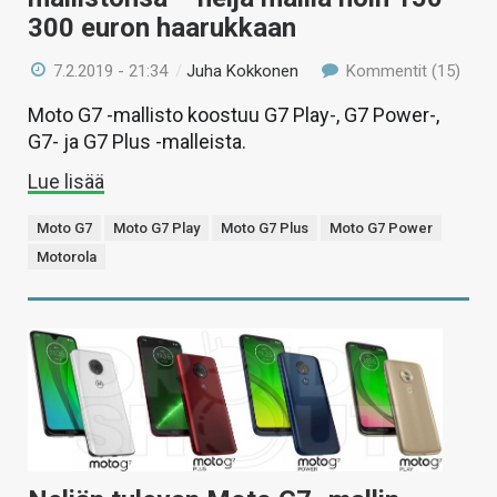
300 euron haarukkaan
7.2.2019 - 21:34
/
Juha Kokkonen
Kommentit (15)
Moto G7 -mallisto koostuu G7 Play-, G7 Power-,
G7- ja G7 Plus -malleista.
Lue lisää
Moto G7
Moto G7 Play
Moto G7 Plus
Moto G7 Power
Motorola