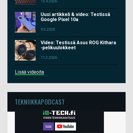
13.4.2026
Uusi artikkeli & video: Testissä
Google Pixel 10a
9.3.2026
Video: Testissä Asus ROG Kithara
-pelikuulokkeet
11.2.2026
Lisää videoita
TEKNIIKKAPODCAST