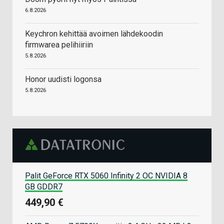
6.8.2026
Keychron kehittää avoimen lähdekoodin
firmwarea pelihiiriin
5.8.2026
Honor uudisti logonsa
5.8.2026
Palit GeForce RTX 5060 Infinity 2 OC NVIDIA 8
GB GDDR7
449,90 €