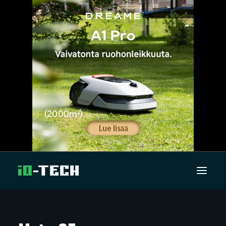
UUTISET