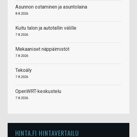
Asunnon ostaminen ja asuntolaina
8.8.2026
Kuitu talon ja autotallin välille
7.8.2026
Mekaaniset näppäimistöt
7.8.2026
Tekoäly
7.8.2026
OpenWRT-keskustelu
7.8.2026
HINTA.FI HINTAVERTAILU