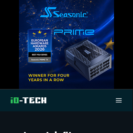
UUTISET