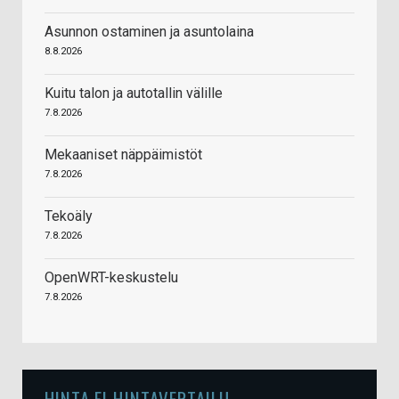
Asunnon ostaminen ja asuntolaina
8.8.2026
Kuitu talon ja autotallin välille
7.8.2026
Mekaaniset näppäimistöt
7.8.2026
Tekoäly
7.8.2026
OpenWRT-keskustelu
7.8.2026
HINTA.FI HINTAVERTAILU