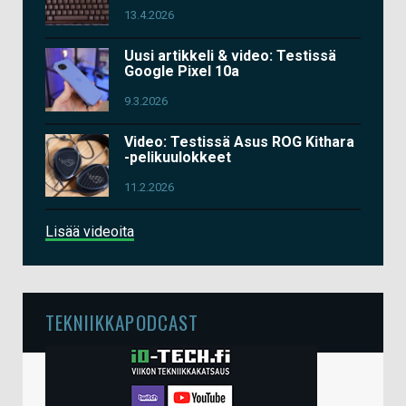
13.4.2026
Uusi artikkeli & video: Testissä
Google Pixel 10a
9.3.2026
Video: Testissä Asus ROG Kithara
-pelikuulokkeet
11.2.2026
Lisää videoita
TEKNIIKKAPODCAST