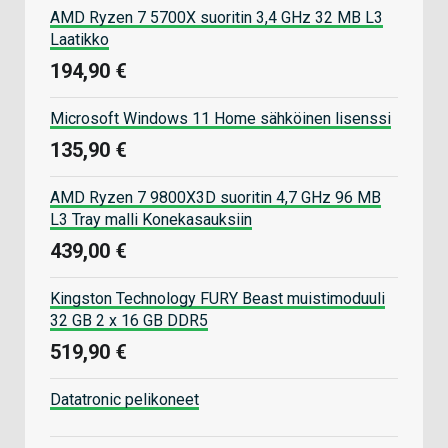
AMD Ryzen 7 5700X suoritin 3,4 GHz 32 MB L3
Laatikko
194,90 €
Microsoft Windows 11 Home sähköinen lisenssi
135,90 €
AMD Ryzen 7 9800X3D suoritin 4,7 GHz 96 MB
L3 Tray malli Konekasauksiin
439,00 €
Kingston Technology FURY Beast muistimoduuli
32 GB 2 x 16 GB DDR5
519,90 €
Datatronic pelikoneet