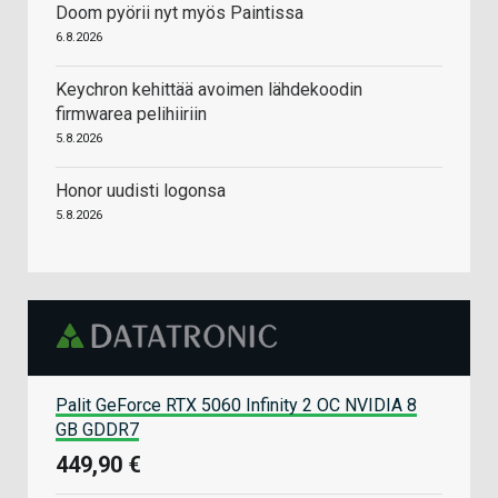
Doom pyörii nyt myös Paintissa
6.8.2026
Keychron kehittää avoimen lähdekoodin
firmwarea pelihiiriin
5.8.2026
Honor uudisti logonsa
5.8.2026
Palit GeForce RTX 5060 Infinity 2 OC NVIDIA 8
GB GDDR7
449,90 €