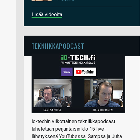
Lisää videoita
TEKNIIKKAPODCAST
io-techin viikottainen tekniikkapodcast
lähetetään perjantaisin klo 15 live-
lähetyksenä
YouTubessa
. Sampsa ja Juha