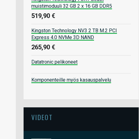
muistimoduuli 32 GB 2 x 16 GB DDR5
519,90 €
Kingston Technology NV3 2 TB M.2 PCI
Express 4.0 NVMe 3D NAND
265,90 €
Datatronic pelikoneet
Komponenteille myös kasauspalvelu
VIDEOT