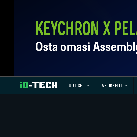
UUTISET
ARTIKKELIT