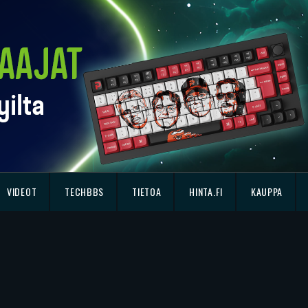
VIDEOT
TECHBBS
TIETOA
HINTA.FI
KAUPPA