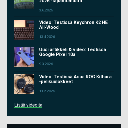
2026 -tapahtumasta
3.6.2026
Video: Testissä Keychron K2 HE
All-Wood
13.4.2026
Uusi artikkeli & video: Testissä
Google Pixel 10a
9.3.2026
Video: Testissä Asus ROG Kithara
-pelikuulokkeet
11.2.2026
Lisää videoita