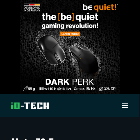
UUTISET