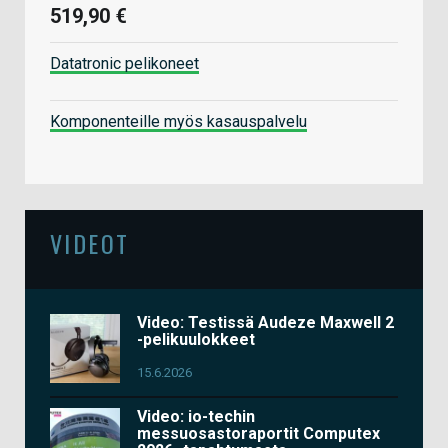
519,90 €
Datatronic pelikoneet
Komponenteille myös kasauspalvelu
VIDEOT
Video: Testissä Audeze Maxwell 2
-pelikuulokkeet
15.6.2026
Video: io-techin
messuosastoraportit Computex