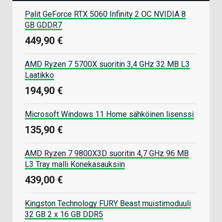
Palit GeForce RTX 5060 Infinity 2 OC NVIDIA 8
GB GDDR7
449,90 €
AMD Ryzen 7 5700X suoritin 3,4 GHz 32 MB L3
Laatikko
194,90 €
Microsoft Windows 11 Home sähköinen lisenssi
135,90 €
AMD Ryzen 7 9800X3D suoritin 4,7 GHz 96 MB
L3 Tray malli Konekasauksiin
439,00 €
Kingston Technology FURY Beast muistimoduuli
32 GB 2 x 16 GB DDR5