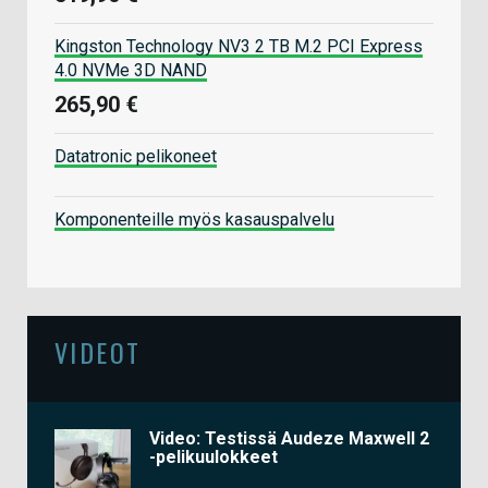
Kingston Technology NV3 2 TB M.2 PCI Express
4.0 NVMe 3D NAND
265,90 €
Datatronic pelikoneet
Komponenteille myös kasauspalvelu
VIDEOT
Video: Testissä Audeze Maxwell 2
-pelikuulokkeet