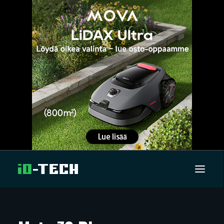
UUTISET