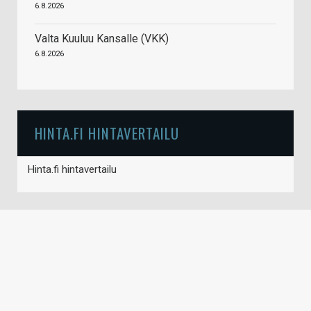
6.8.2026
Valta Kuuluu Kansalle (VKK)
6.8.2026
HINTA.FI HINTAVERTAILU
Hinta.fi hintavertailu