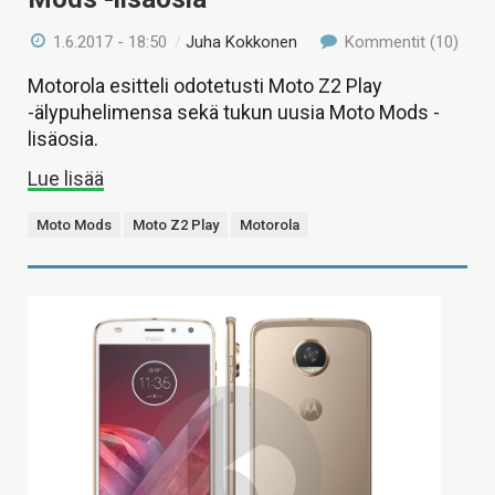
1.6.2017 - 18:50
/
Juha Kokkonen
Kommentit (10)
Motorola esitteli odotetusti Moto Z2 Play
-älypuhelimensa sekä tukun uusia Moto Mods -
lisäosia.
Lue lisää
Moto Mods
Moto Z2 Play
Motorola