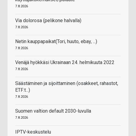
7.8.2026
Via dolorosa (pelikone halvalla)
7.8.2026
Netin kauppapaikat(Tori, huuto, ebay, ...)
7.8.2026
Venäjä hyökkäsi Ukrainaan 24. helmikuuta 2022
7.8.2026
Säästäminen ja sijoittaminen (osakkeet, rahastot,
ETF:t...)
7.8.2026
Suomen valtion default 2030-luvulla
7.8.2026
IPTV-keskustelu