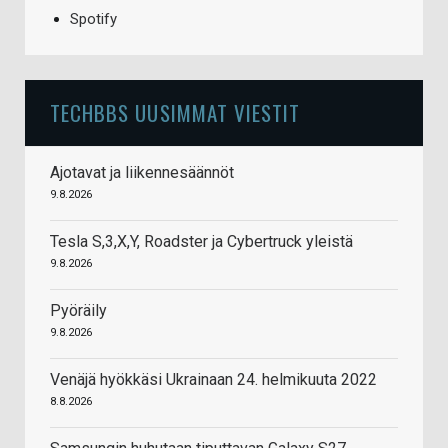
Spotify
TECHBBS UUSIMMAT VIESTIT
Ajotavat ja liikennesäännöt
9.8.2026
Tesla S,3,X,Y, Roadster ja Cybertruck yleistä
9.8.2026
Pyöräily
9.8.2026
Venäjä hyökkäsi Ukrainaan 24. helmikuuta 2022
8.8.2026