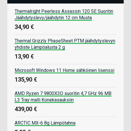
Thermalright Peerless Assassin 120 SE Suoritin
Jäähdytyslevy/jäähdytin 12 cm Musta
34,90 €
Thermal Grizzly PhaseSheet PTM jäähdytyslevyn
yhdiste Lämpöalusta 2 g
13,90 €
Microsoft Windows 11 Home sähköinen lisenssi
135,90 €
AMD Ryzen 7 9800X3D suoritin 4,7 GHz 96 MB
L3 Tray malli Konekasauksiin
439,00 €
ARCTIC MX-6 8g Lämpötahna