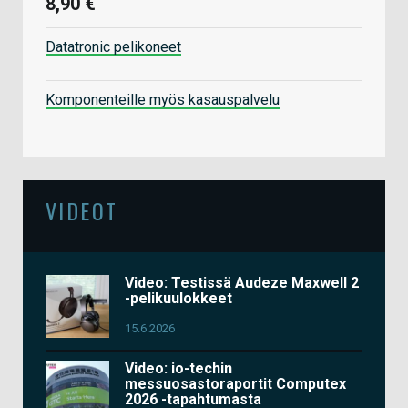
8,90 €
Datatronic pelikoneet
Komponenteille myös kasauspalvelu
VIDEOT
Video: Testissä Audeze Maxwell 2
-pelikuulokkeet
15.6.2026
Video: io-techin
messuosastoraportit Computex
2026 -tapahtumasta