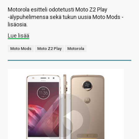
Motorola esitteli odotetusti Moto Z2 Play
-älypuhelimensa sekä tukun uusia Moto Mods -
lisäosia.
Lue lisää
Moto Mods
Moto Z2 Play
Motorola