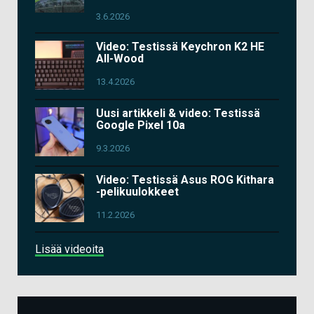
3.6.2026
Video: Testissä Keychron K2 HE
All-Wood
13.4.2026
Uusi artikkeli & video: Testissä
Google Pixel 10a
9.3.2026
Video: Testissä Asus ROG Kithara
-pelikuulokkeet
11.2.2026
Lisää videoita