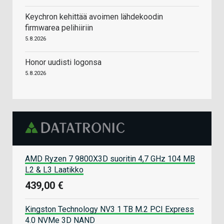
Keychron kehittää avoimen lähdekoodin
firmwarea pelihiiriin
5.8.2026
Honor uudisti logonsa
5.8.2026
AMD Ryzen 7 9800X3D suoritin 4,7 GHz 104 MB
L2 & L3 Laatikko
439,00 €
Kingston Technology NV3 1 TB M.2 PCI Express
4.0 NVMe 3D NAND