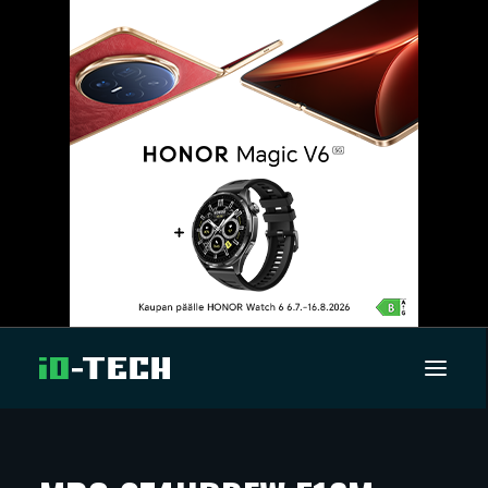
UUTISET