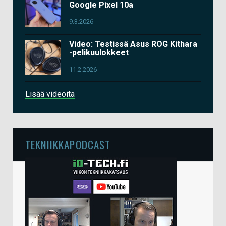
Google Pixel 10a
9.3.2026
Video: Testissä Asus ROG Kithara
-pelikuulokkeet
11.2.2026
Lisää videoita
TEKNIIKKAPODCAST