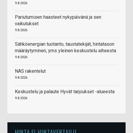
9.8.2026
Pariutumisen haasteet nykypäivänä ja sen
vaikutukset
9.8.2026
Sähköenergian tuotanto, taustatekijät, hintatason
määräytyminen, yms yleinen keskustelu aiheesta
9.8.2026
NAS rakentelut
9.8.2026
Keskustelu ja palaute Hyvät tarjoukset -alueesta
9.8.2026
HINTA.FI HINTAVERTAILU