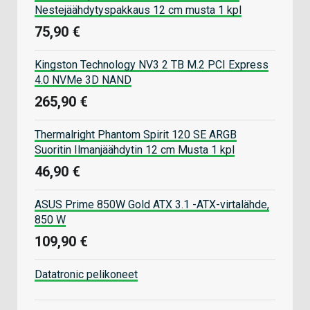
Nestejäähdytyspakkaus 12 cm musta 1 kpl
75,90 €
Kingston Technology NV3 2 TB M.2 PCI Express
4.0 NVMe 3D NAND
265,90 €
Thermalright Phantom Spirit 120 SE ARGB
Suoritin Ilmanjäähdytin 12 cm Musta 1 kpl
46,90 €
ASUS Prime 850W Gold ATX 3.1 -ATX-virtalähde,
850 W
109,90 €
Datatronic pelikoneet