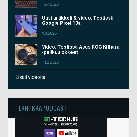
13.4.2026
Uusi artikkeli & video: Testissä
Google Pixel 10a
9.3.2026
Video: Testissä Asus ROG Kithara
-pelikuulokkeet
11.2.2026
Lisää videoita
TEKNIIKKAPODCAST