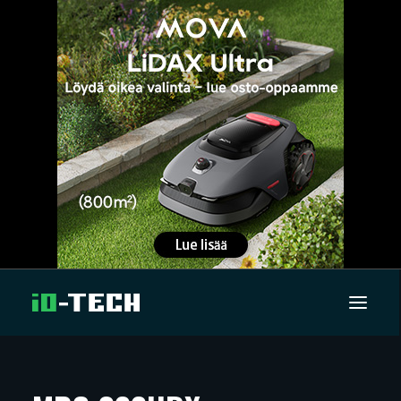
UUTISET