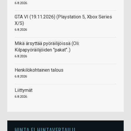
6.8.2026
GTA VI (19.11.2026) (Playstation 5, Xbox Series
X/S)
6.8.2026
Mikä ärsyttää pyöräilijöissä (Oli:
Kilpapyöräilijöiden "pakat"..)
6.8.2026
Henkilökohtainen talous
6.8.2026
Liittymät
6.8.2026
HINTA.FI HINTAVERTAILU