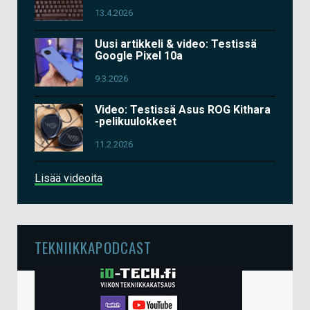
13.4.2026
Uusi artikkeli & video: Testissä
Google Pixel 10a
9.3.2026
Video: Testissä Asus ROG Kithara
-pelikuulokkeet
11.2.2026
Lisää videoita
TEKNIIKKAPODCAST