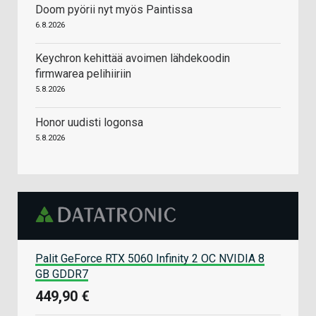
Doom pyörii nyt myös Paintissa
6.8.2026
Keychron kehittää avoimen lähdekoodin
firmwarea pelihiiriin
5.8.2026
Honor uudisti logonsa
5.8.2026
Palit GeForce RTX 5060 Infinity 2 OC NVIDIA 8
GB GDDR7
449,90 €