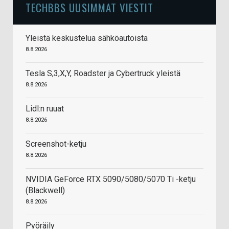
TECHBBS UUSIMMAT VIESTIT
Yleistä keskustelua sähköautoista
8.8.2026
Tesla S,3,X,Y, Roadster ja Cybertruck yleistä
8.8.2026
Lidl:n ruuat
8.8.2026
Screenshot-ketju
8.8.2026
NVIDIA GeForce RTX 5090/5080/5070 Ti -ketju
(Blackwell)
8.8.2026
Pyöräily