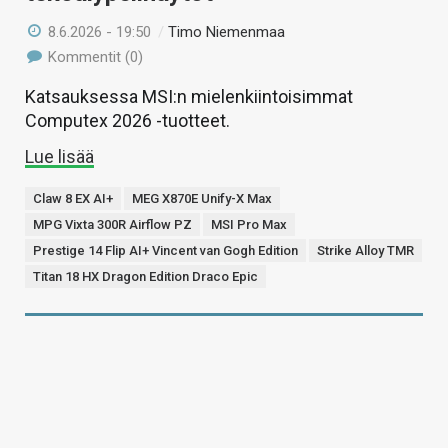
8.6.2026 - 19:50
/
Timo Niemenmaa
Kommentit (0)
Katsauksessa MSI:n mielenkiintoisimmat
Computex 2026 -tuotteet.
Lue lisää
Claw 8 EX AI+
MEG X870E Unify-X Max
MPG Vixta 300R Airflow PZ
MSI Pro Max
Prestige 14 Flip AI+ Vincent van Gogh Edition
Strike Alloy TMR
Titan 18 HX Dragon Edition Draco Epic