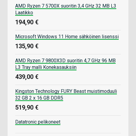
AMD Ryzen 7 5700X suoritin 3,4 GHz 32 MB L3
Laatikko
194,90 €
Microsoft Windows 11 Home sähköinen lisenssi
135,90 €
AMD Ryzen 7 9800X3D suoritin 4,7 GHz 96 MB
L3 Tray malli Konekasauksiin
439,00 €
Kingston Technology FURY Beast muistimoduuli
32 GB 2 x 16 GB DDR5
519,90 €
Datatronic pelikoneet