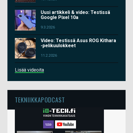
Uusi artikkeli & video: Testissä
Google Pixel 10a
9.3.2026
Video: Testissä Asus ROG Kithara
-pelikuulokkeet
11.2.2026
Lisää videoita
TEKNIIKKAPODCAST