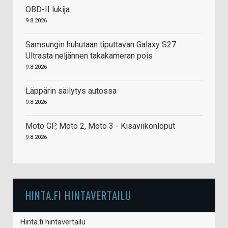
OBD-II lukija
9.8.2026
Samsungin huhutaan tiputtavan Galaxy S27
Ultrasta neljännen takakameran pois
9.8.2026
Läppärin säilytys autossa
9.8.2026
Moto GP, Moto 2, Moto 3 - Kisaviikonloput
9.8.2026
HINTA.FI HINTAVERTAILU
Hinta.fi hintavertailu