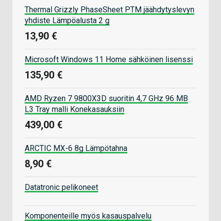
Thermal Grizzly PhaseSheet PTM jäähdytyslevyn
yhdiste Lämpöalusta 2 g
13,90 €
Microsoft Windows 11 Home sähköinen lisenssi
135,90 €
AMD Ryzen 7 9800X3D suoritin 4,7 GHz 96 MB
L3 Tray malli Konekasauksiin
439,00 €
ARCTIC MX-6 8g Lämpötahna
8,90 €
Datatronic pelikoneet
Komponenteille myös kasauspalvelu