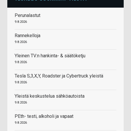
Perunalastut
9.8.2026
Rannekelloja
9.8.2026
Yleinen TV:n hankinta- & säätöketju
9.8.2026
Tesla S,3,X,Y, Roadster ja Cybertruck yleistä
9.8.2026
Yleistä keskustelua sähköautoista
9.8.2026
PEth- testi, alkoholi ja vapaat
9.8.2026