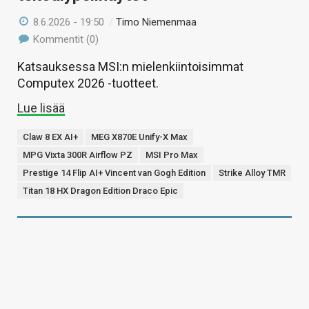
8.6.2026 - 19:50
/
Timo Niemenmaa
Kommentit (0)
Katsauksessa MSI:n mielenkiintoisimmat
Computex 2026 -tuotteet.
Lue lisää
Claw 8 EX AI+
MEG X870E Unify-X Max
MPG Vixta 300R Airflow PZ
MSI Pro Max
Prestige 14 Flip AI+ Vincent van Gogh Edition
Strike Alloy TMR
Titan 18 HX Dragon Edition Draco Epic