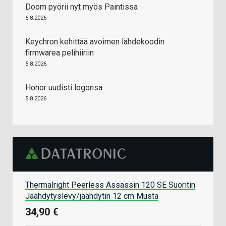
Doom pyörii nyt myös Paintissa
6.8.2026
Keychron kehittää avoimen lähdekoodin
firmwarea pelihiiriin
5.8.2026
Honor uudisti logonsa
5.8.2026
Thermalright Peerless Assassin 120 SE Suoritin
Jäähdytyslevy/jäähdytin 12 cm Musta
34,90 €