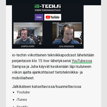
io-techin viikottainen tekniikkapodcast lähetetään
perjantaisin klo 15 live-lähetyksenä
YouTubessa
.
Sampsa ja Juha käyvät keskenään läpi kuluneen
viikon ajalta ajankohtaiset tietotekniikka- ja
mobiiliaiheet.
Jälkikäteen katseltavissa/kuunneltavissa:
Youtube
iTunes