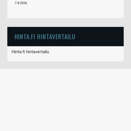
7.8.2026
HINTA.FI HINTAVERTAILU
Hinta.fi hintavertailu