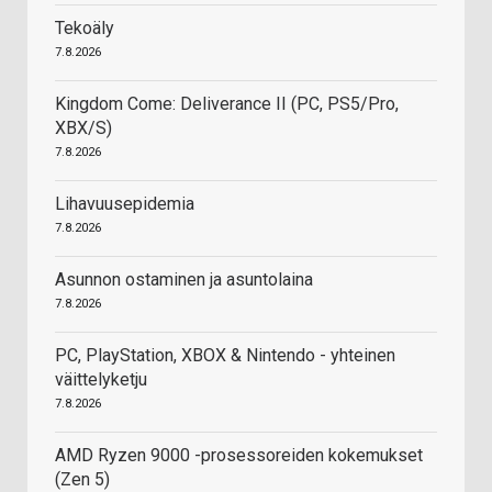
Tekoäly
7.8.2026
Kingdom Come: Deliverance II (PC, PS5/Pro,
XBX/S)
7.8.2026
Lihavuusepidemia
7.8.2026
Asunnon ostaminen ja asuntolaina
7.8.2026
PC, PlayStation, XBOX & Nintendo - yhteinen
väittelyketju
7.8.2026
AMD Ryzen 9000 -prosessoreiden kokemukset
(Zen 5)