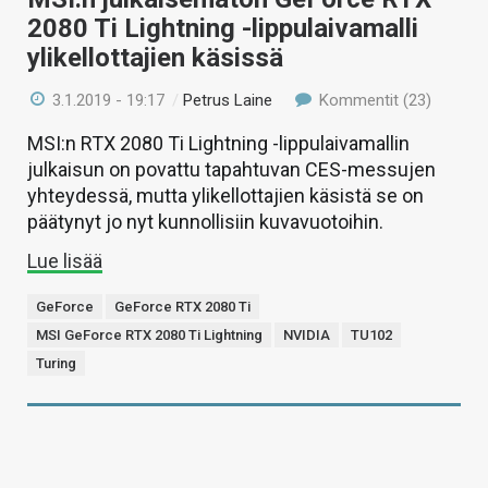
2080 Ti Lightning -lippulaivamalli
ylikellottajien käsissä
3.1.2019 - 19:17
/
Petrus Laine
Kommentit (23)
MSI:n RTX 2080 Ti Lightning -lippulaivamallin
julkaisun on povattu tapahtuvan CES-messujen
yhteydessä, mutta ylikellottajien käsistä se on
päätynyt jo nyt kunnollisiin kuvavuotoihin.
Lue lisää
GeForce
GeForce RTX 2080 Ti
MSI GeForce RTX 2080 Ti Lightning
NVIDIA
TU102
Turing