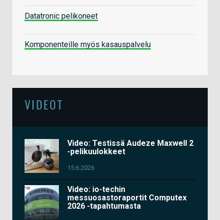
Datatronic pelikoneet
Komponenteille myös kasauspalvelu
VIDEOT
Video: Testissä Audeze Maxwell 2
-pelikuulokkeet
15.6.2026
Video: io-techin
messuosastoraportit Computex
2026 -tapahtumasta