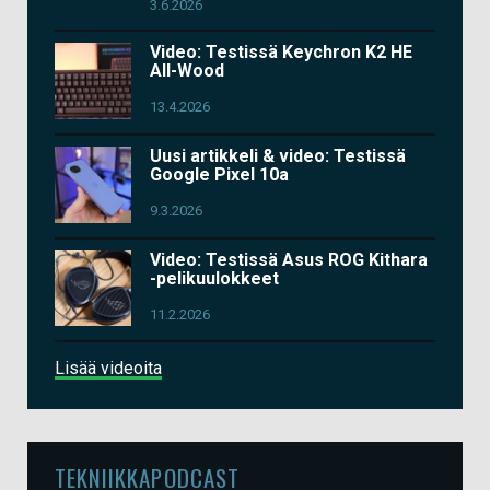
3.6.2026
Video: Testissä Keychron K2 HE
All-Wood
13.4.2026
Uusi artikkeli & video: Testissä
Google Pixel 10a
9.3.2026
Video: Testissä Asus ROG Kithara
-pelikuulokkeet
11.2.2026
Lisää videoita
TEKNIIKKAPODCAST