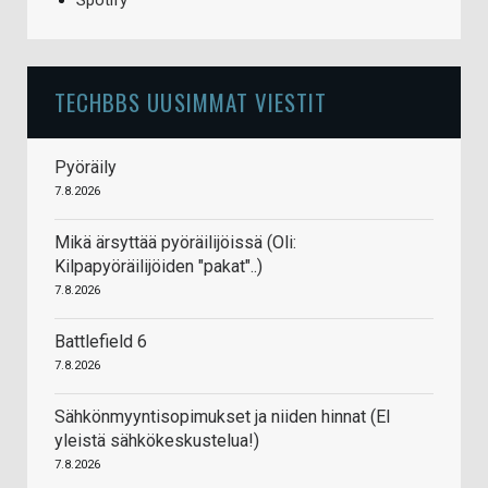
Spotify
TECHBBS UUSIMMAT VIESTIT
Pyöräily
7.8.2026
Mikä ärsyttää pyöräilijöissä (Oli:
Kilpapyöräilijöiden "pakat"..)
7.8.2026
Battlefield 6
7.8.2026
Sähkönmyyntisopimukset ja niiden hinnat (EI
yleistä sähkökeskustelua!)
7.8.2026