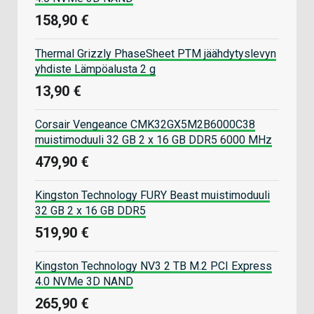
158,90 €
Thermal Grizzly PhaseSheet PTM jäähdytyslevyn
yhdiste Lämpöalusta 2 g
13,90 €
Corsair Vengeance CMK32GX5M2B6000C38
muistimoduuli 32 GB 2 x 16 GB DDR5 6000 MHz
479,90 €
Kingston Technology FURY Beast muistimoduuli
32 GB 2 x 16 GB DDR5
519,90 €
Kingston Technology NV3 2 TB M.2 PCI Express
4.0 NVMe 3D NAND
265,90 €