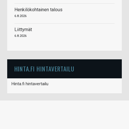
Henkilökohtainen talous
6.8.2026
Liittymät
6.8.2026
HINTA.FI HINTAVERTAILU
Hinta.fi hintavertailu