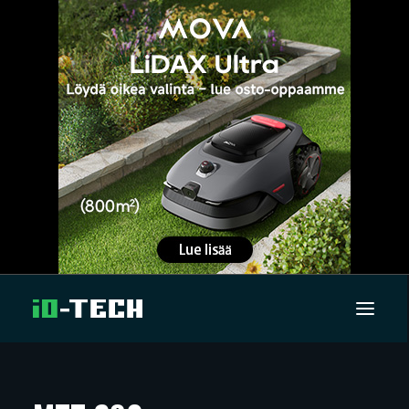
UUTISET