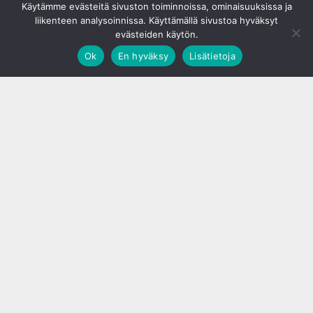
Käytämme evästeitä sivuston toiminnoissa, ominaisuuksissa ja
liikenteen analysoinnissa. Käyttämällä sivustoa hyväksyt
evästeiden käytön.
Ok
En hyväksy
Lisätietoja
;