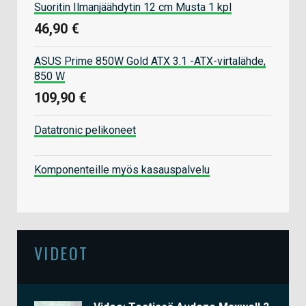
Suoritin Ilmanjäähdytin 12 cm Musta 1 kpl
46,90 €
ASUS Prime 850W Gold ATX 3.1 -ATX-virtalähde,
850 W
109,90 €
Datatronic pelikoneet
Komponenteille myös kasauspalvelu
VIDEOT