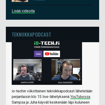
Lisää videoita
TEKNIIKKAPODCAST
io-techin viikottainen tekniikkapodcast lähetetään
perjantaisin klo 15 live-lähetyksenä
YouTubessa
.
Sampsa ja Juha käyvät keskenään läpi kuluneen