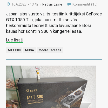
16.6.2023 - 13:42
/
Petrus Laine
Kommentit (15)
Japanilaissivusto valitsi testiin kirittäjäksi GeForce
GTX 1050 Ti:n, joka huolimatta selvästi
heikommista teoreettisista luvuistaan katosi
kauas horisonttiin S80:n kangerrellessa.
Lue lisää
MTT S80
MUSA
Moore Threads