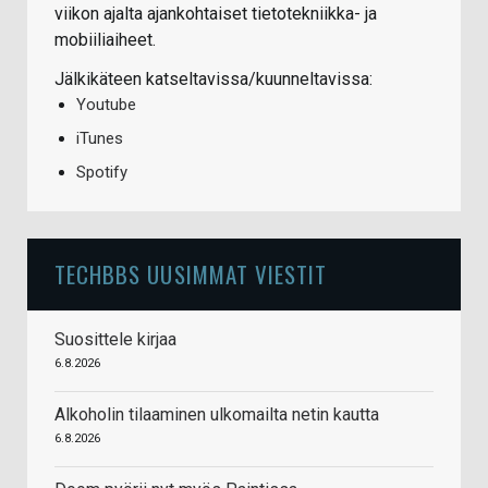
viikon ajalta ajankohtaiset tietotekniikka- ja
mobiiliaiheet.
Jälkikäteen katseltavissa/kuunneltavissa:
Youtube
iTunes
Spotify
TECHBBS UUSIMMAT VIESTIT
Suosittele kirjaa
6.8.2026
Alkoholin tilaaminen ulkomailta netin kautta
6.8.2026