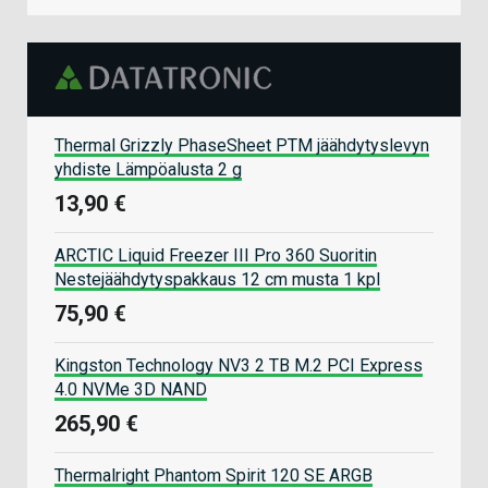
Thermal Grizzly PhaseSheet PTM jäähdytyslevyn
yhdiste Lämpöalusta 2 g
13,90 €
ARCTIC Liquid Freezer III Pro 360 Suoritin
Nestejäähdytyspakkaus 12 cm musta 1 kpl
75,90 €
Kingston Technology NV3 2 TB M.2 PCI Express
4.0 NVMe 3D NAND
265,90 €
Thermalright Phantom Spirit 120 SE ARGB