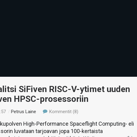
itsi SiFiven RISC-V-ytimet uuden
ven HPSC-prosessoriin
:57
/
Petrus Laine
Kommentit (8)
kupolven High-Performance Spaceflight Computing- eli
rin luvataan tarjoavan jopa 100-kertaista