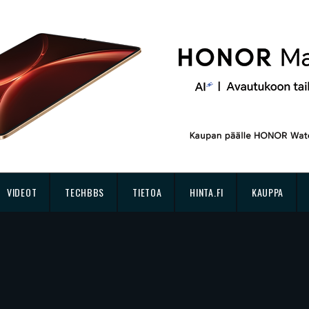
VIDEOT
TECHBBS
TIETOA
HINTA.FI
KAUPPA