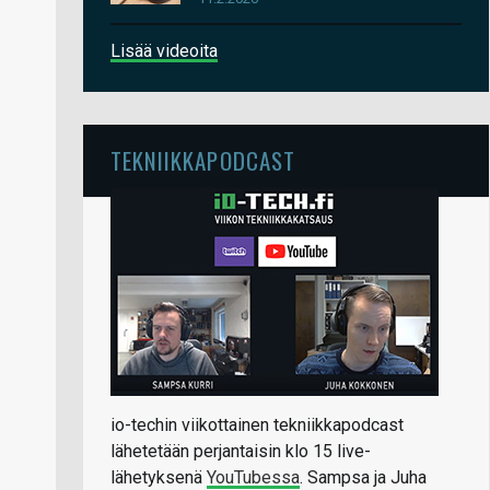
Lisää videoita
TEKNIIKKAPODCAST
io-techin viikottainen tekniikkapodcast
lähetetään perjantaisin klo 15 live-
lähetyksenä
YouTubessa
. Sampsa ja Juha