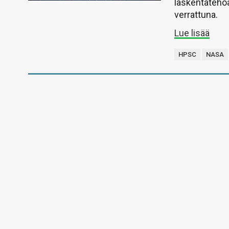
laskentatehoa
verrattuna.
Lue lisää
HPSC
NASA