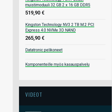
muistimoduuli 32 GB 2 x 16 GB DDR5
519,90 €
Kingston Technology NV3 2 TB M.2 PCI
Express 4.0 NVMe 3D NAND
265,90 €
Datatronic pelikoneet
Komponenteille myös kasauspalvelu
VIDEOT