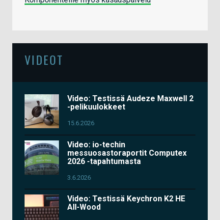
VIDEOT
Video: Testissä Audeze Maxwell 2
-pelikuulokkeet
15.6.2026
Video: io-techin
messuosastoraportit Computex
2026 -tapahtumasta
3.6.2026
Video: Testissä Keychron K2 HE
All-Wood