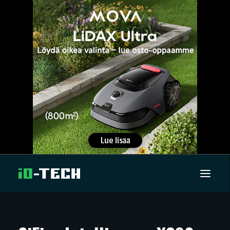
UUTISET