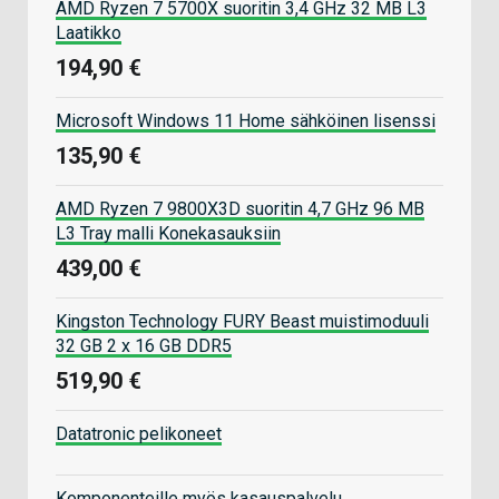
AMD Ryzen 7 5700X suoritin 3,4 GHz 32 MB L3
Laatikko
194,90 €
Microsoft Windows 11 Home sähköinen lisenssi
135,90 €
AMD Ryzen 7 9800X3D suoritin 4,7 GHz 96 MB
L3 Tray malli Konekasauksiin
439,00 €
Kingston Technology FURY Beast muistimoduuli
32 GB 2 x 16 GB DDR5
519,90 €
Datatronic pelikoneet
Komponenteille myös kasauspalvelu