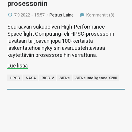
prosessoriin
7.9.2022 - 15:57
/
Petrus Laine
Kommentit (8)
Seuraavan sukupolven High-Performance
Spaceflight Computing- eli HPSC-prosessorin
luvataan tarjoavan jopa 100-kertaista
laskentatehoa nykyisin avaruustehtävissä
käytettäviin prosessoreihin verrattuna.
Lue lisää
HPSC
NASA
RISC-V
SiFive
SiFive Intelligence X280