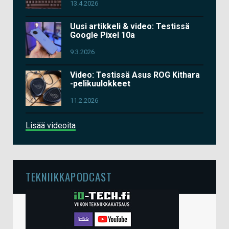
13.4.2026
Uusi artikkeli & video: Testissä
Google Pixel 10a
9.3.2026
Video: Testissä Asus ROG Kithara
-pelikuulokkeet
11.2.2026
Lisää videoita
TEKNIIKKAPODCAST