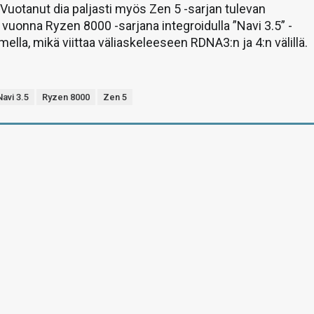
Vuotanut dia paljasti myös Zen 5 -sarjan tulevan
 vuonna Ryzen 8000 -sarjana integroidulla ”Navi 3.5” -
mella, mikä viittaa väliaskeleeseen RDNA3:n ja 4:n välillä.
Navi 3.5
Ryzen 8000
Zen 5