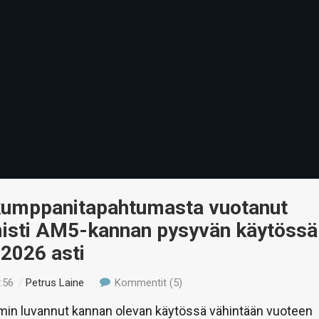
umppanitapahtumasta vuotanut
misti AM5-kannan pysyvän käytössä
2026 asti
:56
/
Petrus Laine
Kommentit (5)
min luvannut kannan olevan käytössä vähintään vuoteen