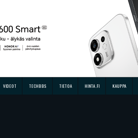
VIDEOT
TECHBBS
TIETOA
HINTA.FI
KAUPPA