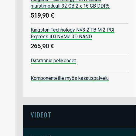
muistimoduuli 32 GB 2 x 16 GB DDR5
519,90 €
Kingston Technology NV3 2 TB M.2 PCI
Express 4.0 NVMe 3D NAND
265,90 €
Datatronic pelikoneet
Komponenteille myös kasauspalvelu
VIDEOT