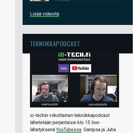
Lisää videoita
TEKNIIKKAPODCAST
io-techin viikottainen tekniikkapodcast
lähetetään perjantaisin klo 15 live-
lähetyksenä
YouTubessa
. Sampsa ja Juha