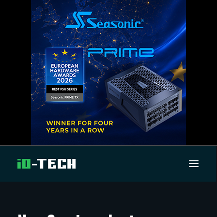
UUTISET