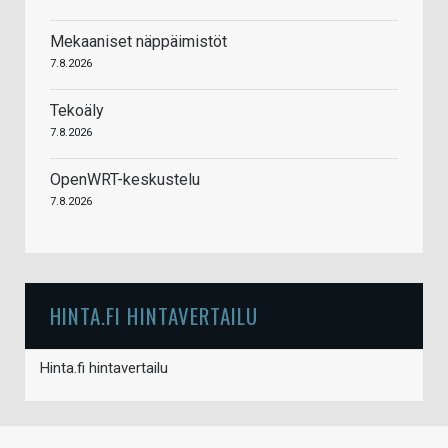
Mekaaniset näppäimistöt
7.8.2026
Tekoäly
7.8.2026
OpenWRT-keskustelu
7.8.2026
HINTA.FI HINTAVERTAILU
Hinta.fi hintavertailu