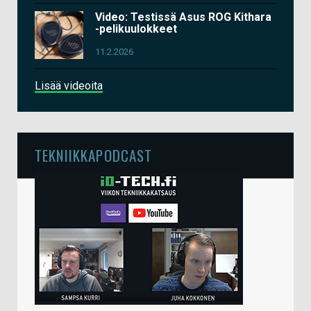
Video: Testissä Asus ROG Kithara
-pelikuulokkeet
11.2.2026
Lisää videoita
TEKNIIKKAPODCAST