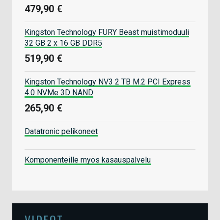
479,90 €
Kingston Technology FURY Beast muistimoduuli
32 GB 2 x 16 GB DDR5
519,90 €
Kingston Technology NV3 2 TB M.2 PCI Express
4.0 NVMe 3D NAND
265,90 €
Datatronic pelikoneet
Komponenteille myös kasauspalvelu
VIDEOT