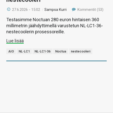
27.6.2026 - 15:02
/
Sampsa Kurri
Kommentit (53)
Testasimme Noctuan 280 euron hintaisen 360
millimetrin jäähdyttimellä varustetun NL-LC1-36-
nestecoolerin prosessoreille.
Lue lisää
AIO
NL-LC1
NL-LC1-36
Noctua
nestecooleri