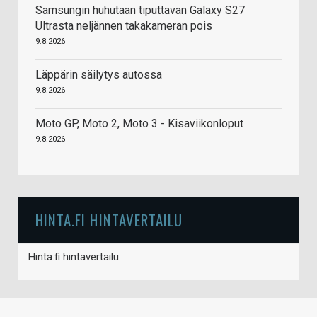
Samsungin huhutaan tiputtavan Galaxy S27
Ultrasta neljännen takakameran pois
9.8.2026
Läppärin säilytys autossa
9.8.2026
Moto GP, Moto 2, Moto 3 - Kisaviikonloput
9.8.2026
HINTA.FI HINTAVERTAILU
Hinta.fi hintavertailu