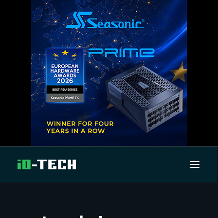
UUTISET