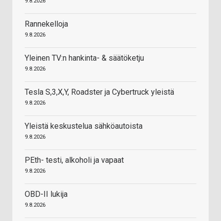
9.8.2026
Rannekelloja
9.8.2026
Yleinen TV:n hankinta- & säätöketju
9.8.2026
Tesla S,3,X,Y, Roadster ja Cybertruck yleistä
9.8.2026
Yleistä keskustelua sähköautoista
9.8.2026
PEth- testi, alkoholi ja vapaat
9.8.2026
OBD-II lukija
9.8.2026