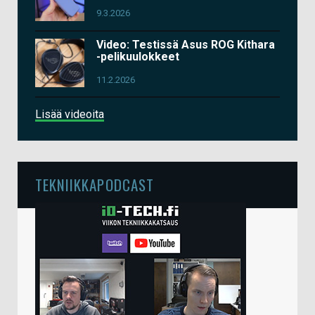
9.3.2026
Video: Testissä Asus ROG Kithara
-pelikuulokkeet
11.2.2026
Lisää videoita
TEKNIIKKAPODCAST