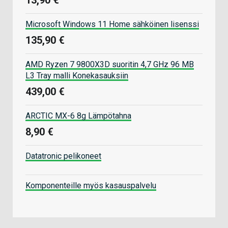
Microsoft Windows 11 Home sähköinen lisenssi
135,90 €
AMD Ryzen 7 9800X3D suoritin 4,7 GHz 96 MB
L3 Tray malli Konekasauksiin
439,00 €
ARCTIC MX-6 8g Lämpötahna
8,90 €
Datatronic pelikoneet
Komponenteille myös kasauspalvelu