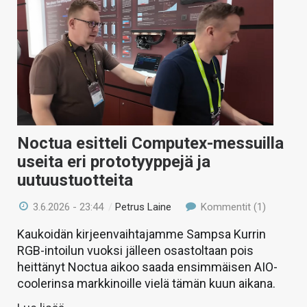
Noctua esitteli Computex-messuilla
useita eri prototyyppejä ja
uutuustuotteita
3.6.2026 - 23:44
/
Petrus Laine
Kommentit (1)
Kaukoidän kirjeenvaihtajamme Sampsa Kurrin
RGB-intoilun vuoksi jälleen osastoltaan pois
heittänyt Noctua aikoo saada ensimmäisen AIO-
coolerinsa markkinoille vielä tämän kuun aikana.