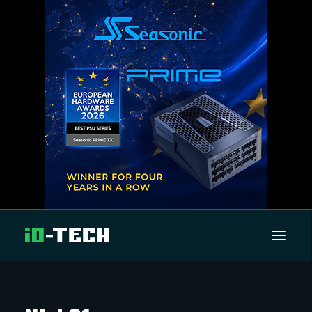
UUTISET