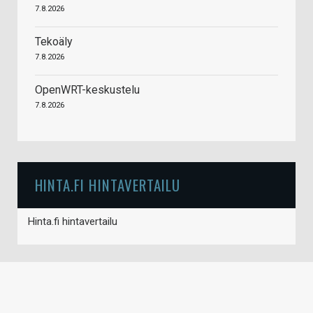
7.8.2026
Tekoäly
7.8.2026
OpenWRT-keskustelu
7.8.2026
HINTA.FI HINTAVERTAILU
Hinta.fi hintavertailu