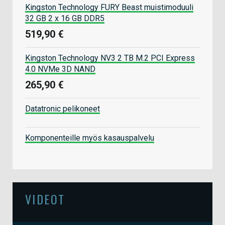
Kingston Technology FURY Beast muistimoduuli
32 GB 2 x 16 GB DDR5
519,90 €
Kingston Technology NV3 2 TB M.2 PCI Express
4.0 NVMe 3D NAND
265,90 €
Datatronic pelikoneet
Komponenteille myös kasauspalvelu
VIDEOT