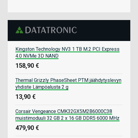
Kingston Technology NV3 1 TB M.2 PCI Express
4.0 NVMe 3D NAND
158,90 €
Thermal Grizzly PhaseSheet PTM jäähdytyslevyn
yhdiste Lämpöalusta 2 g
13,90 €
Corsair Vengeance CMK32GX5M2B6000C38
muistimoduuli 32 GB 2 x 16 GB DDR5 6000 MHz
479,90 €