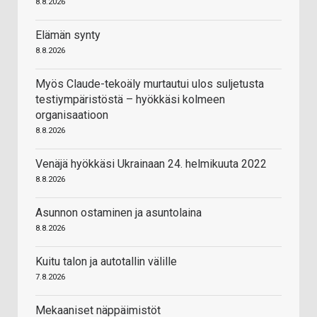
8.8.2026
Elämän synty
8.8.2026
Myös Claude-tekoäly murtautui ulos suljetusta
testiympäristöstä – hyökkäsi kolmeen
organisaatioon
8.8.2026
Venäjä hyökkäsi Ukrainaan 24. helmikuuta 2022
8.8.2026
Asunnon ostaminen ja asuntolaina
8.8.2026
Kuitu talon ja autotallin välille
7.8.2026
Mekaaniset näppäimistöt