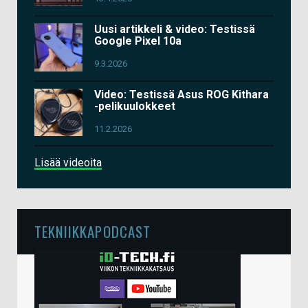
Uusi artikkeli & video: Testissä
Google Pixel 10a
9.3.2026
Video: Testissä Asus ROG Kithara
-pelikuulokkeet
11.2.2026
Lisää videoita
TEKNIIKKAPODCAST