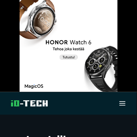
UUTISET