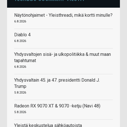
Näytönohjaimet - Yleisthreadi, mikä kortti minulle?
6.8.2026
Diablo 4
6.8.2026
Yhdysvaltojen sisä- ja ulkopolitiikka & muut maan
tapahtumat
6.8.2026
Yhdysvaltain 45. ja 47. presidentti Donald J.
Trump
5.8.2026
Radeon RX 9070 XT & 9070 -ketju (Navi 48)
5.8.2026
Yleistä keskustelua sähköautoista