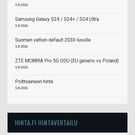
5.8.2026
Samsung Galaxy S24 / S24+ / S24 Ultra
5.8.2026
Suomen valtion default 2030-luvulla
5.8.2026
ZTE MC889A Pro 5G ODU (EU generic vs Poland)
5.8.2026
Polttoaineen hinta
5.8.2026
HINTA.FI HINTAVERTAILU