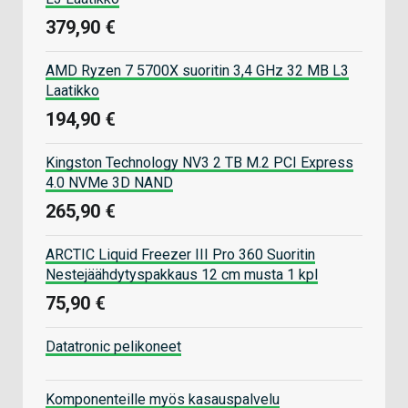
379,90 €
AMD Ryzen 7 5700X suoritin 3,4 GHz 32 MB L3
Laatikko
194,90 €
Kingston Technology NV3 2 TB M.2 PCI Express
4.0 NVMe 3D NAND
265,90 €
ARCTIC Liquid Freezer III Pro 360 Suoritin
Nestejäähdytyspakkaus 12 cm musta 1 kpl
75,90 €
Datatronic pelikoneet
Komponenteille myös kasauspalvelu