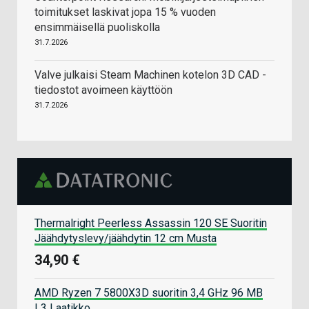
toimitukset laskivat jopa 15 % vuoden
ensimmäisellä puoliskolla
31.7.2026
Valve julkaisi Steam Machinen kotelon 3D CAD -
tiedostot avoimeen käyttöön
31.7.2026
Thermalright Peerless Assassin 120 SE Suoritin
Jäähdytyslevy/jäähdytin 12 cm Musta
34,90 €
AMD Ryzen 7 5800X3D suoritin 3,4 GHz 96 MB
L3 Laatikko