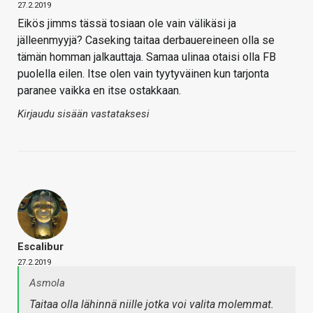
27.2.2019
Eikös jimms tässä tosiaan ole vain välikäsi ja
jälleenmyyjä? Caseking taitaa derbauereineen olla se
tämän homman jalkauttaja. Samaa ulinaa otaisi olla FB
puolella eilen. Itse olen vain tyytyväinen kun tarjonta
paranee vaikka en itse ostakkaan.
Kirjaudu sisään vastataksesi
Escalibur
27.2.2019
Asmola
Taitaa olla lähinnä niille jotka voi valita molemmat.