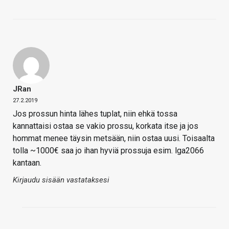
JRan
27.2.2019
Jos prossun hinta lähes tuplat, niin ehkä tossa
kannattaisi ostaa se vakio prossu, korkata itse ja jos
hommat menee täysin metsään, niin ostaa uusi. Toisaalta
tolla ~1000€ saa jo ihan hyviä prossuja esim. lga2066
kantaan.
Kirjaudu sisään vastataksesi