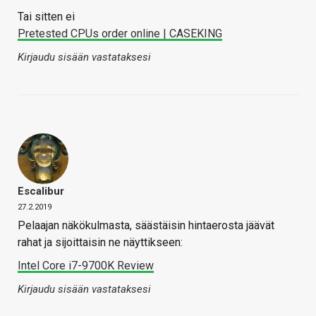
Tai sitten ei
Pretested CPUs order online | CASEKING
Kirjaudu sisään vastataksesi
Escalibur
27.2.2019
Pelaajan näkökulmasta, säästäisin hintaerosta jäävät
rahat ja sijoittaisin ne näyttikseen:
Intel Core i7-9700K Review
Kirjaudu sisään vastataksesi