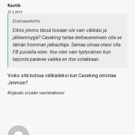
Kaotik
27.2.2019
Eramaankettu
Eikös jimms tässä tosiaan ole vain välikäsi ja
jälleenmyyjä? Caseking taitaa derbauereineen olla se
tämän homman jalkauttaja. Samaa ulinaa otaisi olla
FB puolella eilen. Itse olen vain tyytyväinen kun
tarjonta paranee vaikka en itse ostakkaan.
Voiko sitä kutsua välikädeksi kun Caseking omistaa
Jimmsin?
Kirjaudu sisään vastataksesi