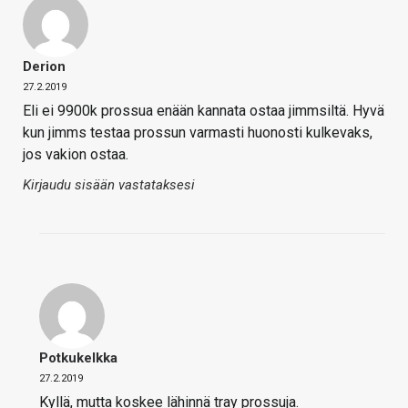
Derion
27.2.2019
Eli ei 9900k prossua enään kannata ostaa jimmsiltä. Hyvä
kun jimms testaa prossun varmasti huonosti kulkevaks,
jos vakion ostaa.
Kirjaudu sisään vastataksesi
Potkukelkka
27.2.2019
Kyllä, mutta koskee lähinnä tray prossuja.