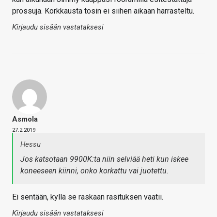
prossuja. Korkkausta tosin ei siihen aikaan harrasteltu.
Kirjaudu sisään vastataksesi
Asmola
27.2.2019
Hessu
Jos katsotaan 9900K:ta niin selviää heti kun iskee
koneeseen kiinni, onko korkattu vai juotettu.
Ei sentään, kyllä se raskaan rasituksen vaatii.
Kirjaudu sisään vastataksesi