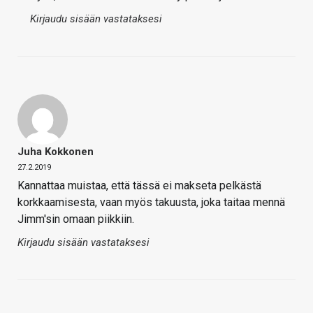
Kirjaudu sisään vastataksesi
Juha Kokkonen
27.2.2019
Kannattaa muistaa, että tässä ei makseta pelkästä
korkkaamisesta, vaan myös takuusta, joka taitaa mennä
Jimm'sin omaan piikkiin.
Kirjaudu sisään vastataksesi