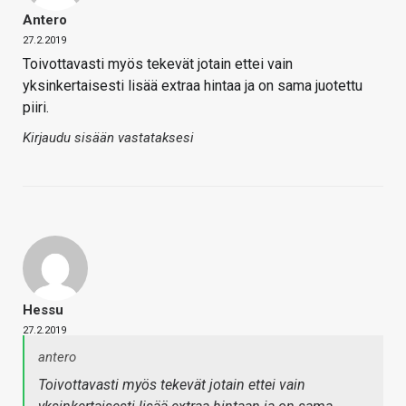
Antero
27.2.2019
Toivottavasti myös tekevät jotain ettei vain
yksinkertaisesti lisää extraa hintaa ja on sama juotettu
piiri.
Kirjaudu sisään vastataksesi
Hessu
27.2.2019
antero
Toivottavasti myös tekevät jotain ettei vain