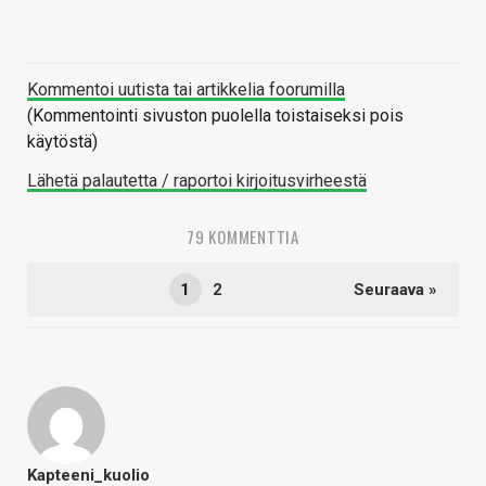
Kommentoi uutista tai artikkelia foorumilla
(Kommentointi sivuston puolella toistaiseksi pois
käytöstä)
Lähetä palautetta / raportoi kirjoitusvirheestä
79 KOMMENTTIA
1
2
Seuraava »
Kapteeni_kuolio