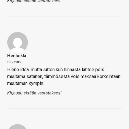
Kirjaudu sisään vastataksesi
Henluikki
27.2.2019
Hieno idea, mutta sitten kun hinnasta lähtee pois
muutama satanen, tämmösestä vois maksaa korkeintaan
muutaman kympin.
Kirjaudu sisään vastataksesi