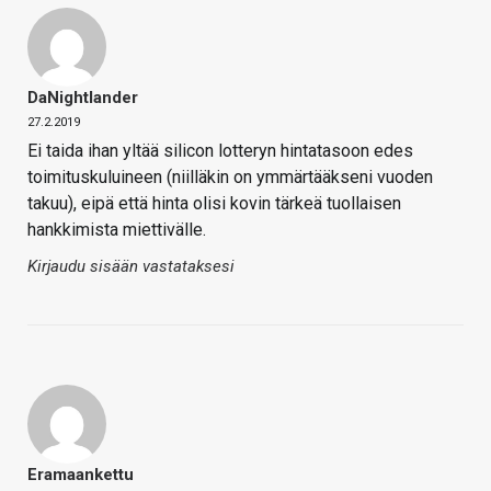
DaNightlander
27.2.2019
Ei taida ihan yltää silicon lotteryn hintatasoon edes
toimituskuluineen (niilläkin on ymmärtääkseni vuoden
takuu), eipä että hinta olisi kovin tärkeä tuollaisen
hankkimista miettivälle.
Kirjaudu sisään vastataksesi
Eramaankettu