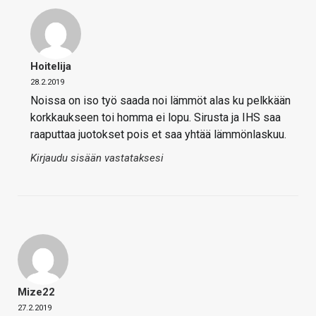
Hoitelija
28.2.2019
Noissa on iso työ saada noi lämmöt alas ku pelkkään
korkkaukseen toi homma ei lopu. Sirusta ja IHS saa
raaputtaa juotokset pois et saa yhtää lämmönlaskuu.
Kirjaudu sisään vastataksesi
Mize22
27.2.2019