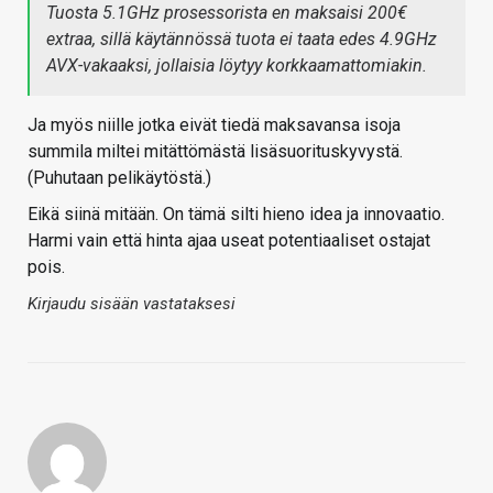
Tuosta 5.1GHz prosessorista en maksaisi 200€
extraa, sillä käytännössä tuota ei taata edes 4.9GHz
AVX-vakaaksi, jollaisia löytyy korkkaamattomiakin.
Ja myös niille jotka eivät tiedä maksavansa isoja
summila miltei mitättömästä lisäsuorituskyvystä.
(Puhutaan pelikäytöstä.)
Eikä siinä mitään. On tämä silti hieno idea ja innovaatio.
Harmi vain että hinta ajaa useat potentiaaliset ostajat
pois.
Kirjaudu sisään vastataksesi