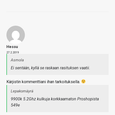
Hessu
27.2.2019
Asmola
Ei sentään, kyllä se raskaan rasituksen vaatii.
Kärjistin kommenttiani ihan tarkoituksella.
Lepakomäyrä
9900k 5.2Ghz kulkuja korkkaamaton Proshopista
549e