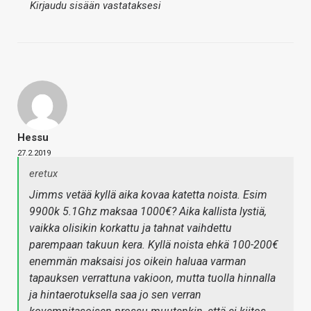
Kirjaudu sisään vastataksesi
Hessu
27.2.2019
eretux
Jimms vetää kyllä aika kovaa katetta noista. Esim
9900k 5.1Ghz maksaa 1000€? Aika kallista lystiä,
vaikka olisikin korkattu ja tahnat vaihdettu
parempaan takuun kera. Kyllä noista ehkä 100-200€
enemmän maksaisi jos oikein haluaa varman
tapauksen verrattuna vakioon, mutta tuolla hinnalla
ja hintaerotuksella saa jo sen verran