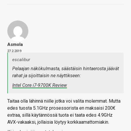
Asmola
27.2.2019
escalibur
Pelaajan näkökulmasta, säästäisin hintaerosta jäävät
rahat ja sijoittaisin ne näyttikseen:
Intel Core i7-9700K Review
Taitaa olla lähinnä niille jotka voi valita molemmat. Mutta
edes tuosta 5.1GHz prosessorista en maksaisi 200€
extraa, sillä käytännössä tuota ei taata edes 4.9GHz
AVX-vakaaksi, jollaisia löytyy korkkaamattomiakin.