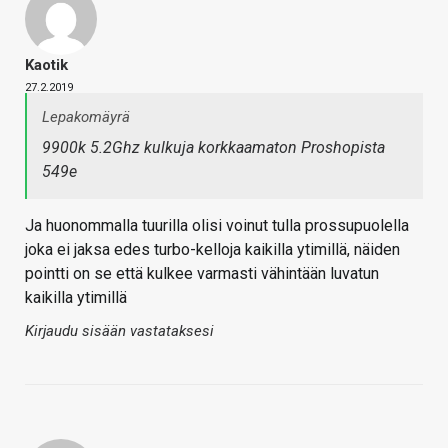
Kaotik
27.2.2019
Lepakomäyrä
9900k 5.2Ghz kulkuja korkkaamaton Proshopista
549e
Ja huonommalla tuurilla olisi voinut tulla prossupuolella
joka ei jaksa edes turbo-kelloja kaikilla ytimillä, näiden
pointti on se että kulkee varmasti vähintään luvatun
kaikilla ytimillä
Kirjaudu sisään vastataksesi