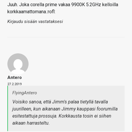
Juuh. Joka corella prime vakaa 9900K 5.2GHz kelloilla
korkkaamattomana.:rofl:
Kirjaudu sisään vastataksesi
Antero
27.2.2019
FlyingAntero
Voisiko sanoa, että Jimm's palaa tietyllä tavalla
juurilleen, kun aikanaan Jimmy kauppasi foorumilla
esitestattuja prossuja. Korkkausta tosin ei siihen
aikaan harrasteltu.