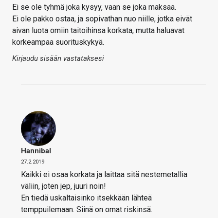
Ei se ole tyhmä joka kysyy, vaan se joka maksaa.
Ei ole pakko ostaa, ja sopivathan nuo niille, jotka eivät
aivan luota omiin taitoihinsa korkata, mutta haluavat
korkeampaa suorituskykyä.
Kirjaudu sisään vastataksesi
Hannibal
27.2.2019
Kaikki ei osaa korkata ja laittaa sitä nestemetallia
väliin, joten jep, juuri noin!
En tiedä uskaltaisinko itsekkään lähteä
temppuilemaan. Siinä on omat riskinsä.