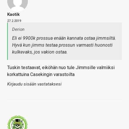
Kaotik
27.2.2019
Derion
Eli ei 9900k prossua enään kannata ostaa jimmsiltä.
Hyvä kun jimms testaa prossun varmasti huonosti
kulkevaks, jos vakion ostaa.
Tuskin testaavat, eiköhän nuo tule Jimmsille valmiiksi
korkattuina Casekingin varastoilta
Kirjaudu sisään vastataksesi