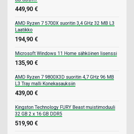
449,90 €
AMD Ryzen 7 5700X suoritin 3,4 GHz 32 MB L3
Laatikko
194,90 €
Microsoft Windows 11 Home sähköinen lisenssi
135,90 €
AMD Ryzen 7 9800X3D suoritin 4,7 GHz 96 MB
L3 Tray malli Konekasauksiin
439,00 €
Kingston Technology FURY Beast muistimoduuli
32 GB 2 x 16 GB DDR5
519,90 €