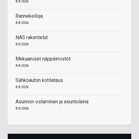
8.8.2026
Rannekelloja
8.8.2026
NAS rakentelut
8.8.2026
Mekaaniset näppäimistöt
8.8.2026
Sähköauton kotilataus
8.8.2026
Asunnon ostaminen ja asuntolaina
8.8.2026