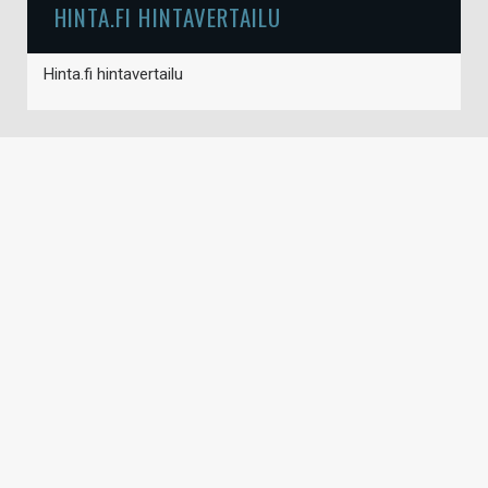
HINTA.FI HINTAVERTAILU
Hinta.fi hintavertailu