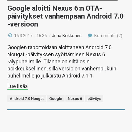
Google aloitti Nexus 6:n OTA-
päivitykset vanhempaan Android 7.0
-versioon
16.3.2017 - 16:36
/
Juha Kokkonen
Kommentit (2)
Googlen raportoidaan aloittaneen Android 7.0
Nougat -päivityksen syöttämisen Nexus 6
-älypuhelimille. Tilanne on siltä osin
poikkeuksellinen, sillä versio on vanhempi, kuin
puhelimelle jo julkaistu Android 7.1.1.
Lue lisää
Android 7.0 Nougat
Google
Nexus 6
päivitys