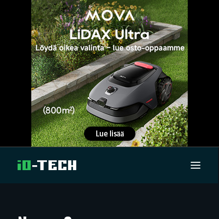
UUTISET