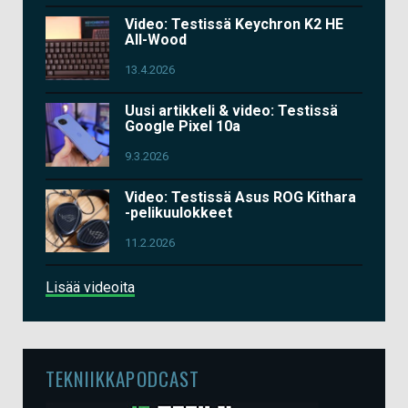
Video: Testissä Keychron K2 HE
All-Wood
13.4.2026
Uusi artikkeli & video: Testissä
Google Pixel 10a
9.3.2026
Video: Testissä Asus ROG Kithara
-pelikuulokkeet
11.2.2026
Lisää videoita
TEKNIIKKAPODCAST