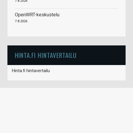
7.8.2026
OpenWRT-keskustelu
7.8.2026
HINTA.FI HINTAVERTAILU
Hinta.fi hintavertailu