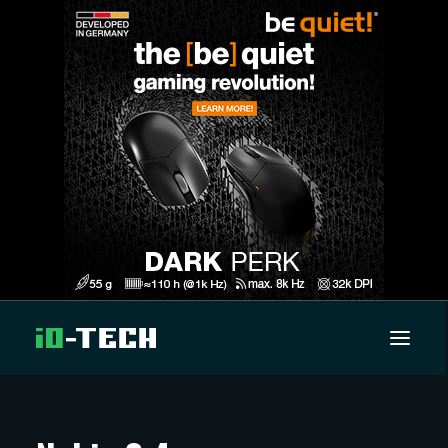
UUTISET