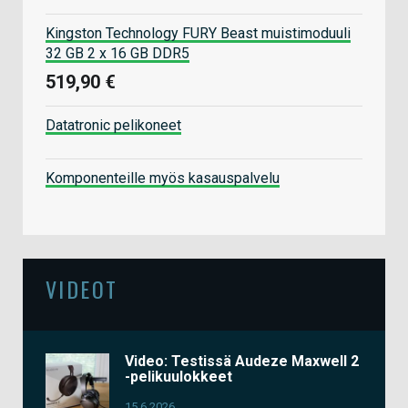
Kingston Technology FURY Beast muistimoduuli
32 GB 2 x 16 GB DDR5
519,90 €
Datatronic pelikoneet
Komponenteille myös kasauspalvelu
VIDEOT
Video: Testissä Audeze Maxwell 2
-pelikuulokkeet
15.6.2026