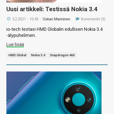
Uusi artikkeli: Testissä Nokia 3.4
5.2.2021 - 10:43
/
Oskari Manninen
Kommentit (3)
io-tech testasi HMD Globalin edullisen Nokia 3.4
-älypuhelimen.
Lue lisää
HMD Global
Nokia 3.4
Snapdragon 460