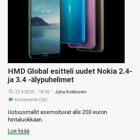
HMD Global esitteli uudet Nokia 2.4-
ja 3.4 -älypuhelimet
22.9.2020 - 18:30
/
Juha Kokkonen
Kommentit (26)
Uutuusmallit asemoituvat alle 200 euron
hintaluokkaan.
Lue lisää