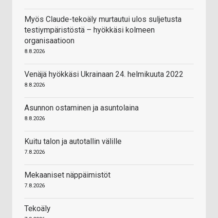
Myös Claude-tekoäly murtautui ulos suljetusta
testiympäristöstä – hyökkäsi kolmeen
organisaatioon
8.8.2026
Venäjä hyökkäsi Ukrainaan 24. helmikuuta 2022
8.8.2026
Asunnon ostaminen ja asuntolaina
8.8.2026
Kuitu talon ja autotallin välille
7.8.2026
Mekaaniset näppäimistöt
7.8.2026
Tekoäly