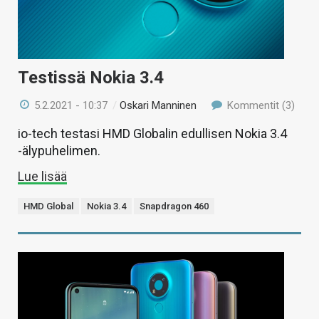
Testissä Nokia 3.4
5.2.2021 - 10:37
/
Oskari Manninen
Kommentit (3)
io-tech testasi HMD Globalin edullisen Nokia 3.4
-älypuhelimen.
Lue lisää
HMD Global
Nokia 3.4
Snapdragon 460