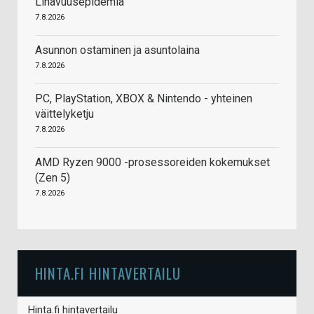
Lihavuusepidemia
7.8.2026
Asunnon ostaminen ja asuntolaina
7.8.2026
PC, PlayStation, XBOX & Nintendo - yhteinen
väittelyketju
7.8.2026
AMD Ryzen 9000 -prosessoreiden kokemukset
(Zen 5)
7.8.2026
HINTA.FI HINTAVERTAILU
Hinta.fi hintavertailu