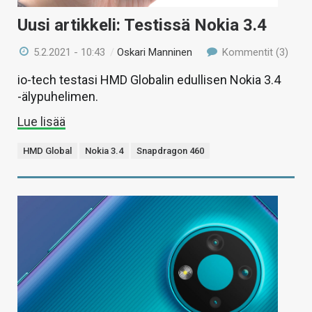
Uusi artikkeli: Testissä Nokia 3.4
5.2.2021 - 10:43
/
Oskari Manninen
Kommentit (3)
io-tech testasi HMD Globalin edullisen Nokia 3.4
-älypuhelimen.
Lue lisää
HMD Global
Nokia 3.4
Snapdragon 460