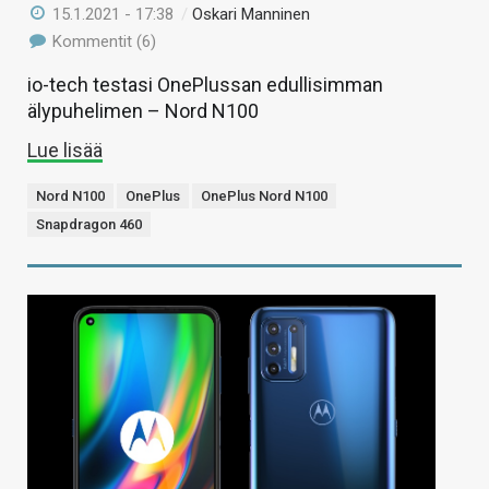
15.1.2021 - 17:38
/
Oskari Manninen
Kommentit (6)
io-tech testasi OnePlussan edullisimman
älypuhelimen – Nord N100
Lue lisää
Nord N100
OnePlus
OnePlus Nord N100
Snapdragon 460