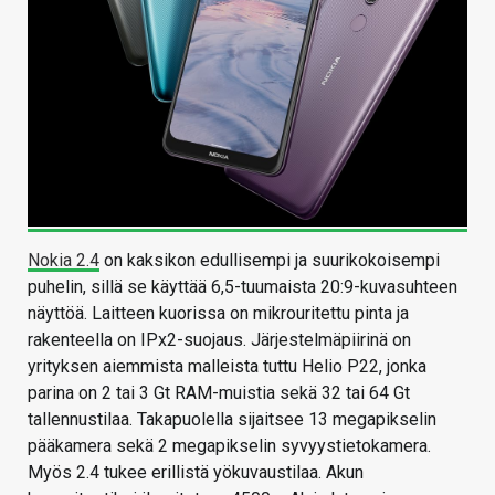
Nokia 2.4
on kaksikon edullisempi ja suurikokoisempi
puhelin, sillä se käyttää 6,5-tuumaista 20:9-kuvasuhteen
näyttöä. Laitteen kuorissa on mikrouritettu pinta ja
rakenteella on IPx2-suojaus. Järjestelmäpiirinä on
yrityksen aiemmista malleista tuttu Helio P22, jonka
parina on 2 tai 3 Gt RAM-muistia sekä 32 tai 64 Gt
tallennustilaa. Takapuolella sijaitsee 13 megapikselin
pääkamera sekä 2 megapikselin syvyystietokamera.
Myös 2.4 tukee erillistä yökuvaustilaa. Akun