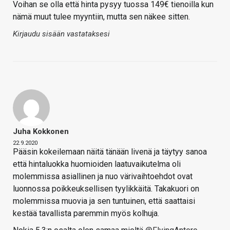
Voihan se olla että hinta pysyy tuossa 149€ tienoilla kun
nämä muut tulee myyntiin, mutta sen näkee sitten.
Kirjaudu sisään vastataksesi
Juha Kokkonen
22.9.2020
Pääsin kokeilemaan näitä tänään livenä ja täytyy sanoa
että hintaluokka huomioiden laatuvaikutelma oli
molemmissa asiallinen ja nuo värivaihtoehdot ovat
luonnossa poikkeuksellisen tyylikkäitä. Takakuori on
molemmissa muovia ja sen tuntuinen, että saattaisi
kestää tavallista paremmin myös kolhuja.