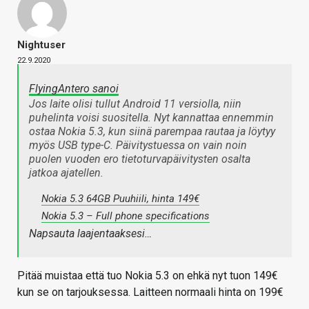
Nightuser
22.9.2020
FlyingAntero sanoi
Jos laite olisi tullut Android 11 versiolla, niin
puhelinta voisi suositella. Nyt kannattaa ennemmin
ostaa Nokia 5.3, kun siinä parempaa rautaa ja löytyy
myös USB type-C. Päivitystuessa on vain noin
puolen vuoden ero tietoturvapäivitysten osalta
jatkoa ajatellen.
Nokia 5.3 64GB Puuhiili, hinta 149€
Nokia 5.3 – Full phone specifications
Napsauta laajentaaksesi…
Pitää muistaa että tuo Nokia 5.3 on ehkä nyt tuon 149€
kun se on tarjouksessa. Laitteen normaali hinta on 199€