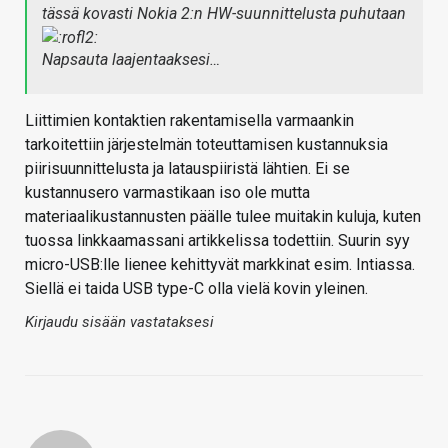
tässä kovasti Nokia 2:n HW-suunnittelusta puhutaan
Napsauta laajentaaksesi…
Liittimien kontaktien rakentamisella varmaankin
tarkoitettiin järjestelmän toteuttamisen kustannuksia
piirisuunnittelusta ja latauspiiristä lähtien. Ei se
kustannusero varmastikaan iso ole mutta
materiaalikustannusten päälle tulee muitakin kuluja, kuten
tuossa linkkaamassani artikkelissa todettiin. Suurin syy
micro-USB:lle lienee kehittyvät markkinat esim. Intiassa.
Siellä ei taida USB type-C olla vielä kovin yleinen.
Kirjaudu sisään vastataksesi