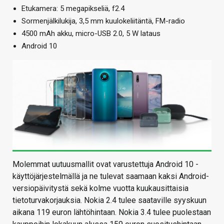
Etukamera: 5 megapikseliä, f2.4
Sormenjälkilukija, 3,5 mm kuulokeliitäntä, FM-radio
4500 mAh akku, micro-USB 2.0, 5 W lataus
Android 10
Molemmat uutuusmallit ovat varustettuja Android 10 -
käyttöjärjestelmällä ja ne tulevat saamaan kaksi Android-
versiopäivitystä sekä kolme vuotta kuukausittaisia
tietoturvakorjauksia. Nokia 2.4 tulee saataville syyskuun
aikana 119 euron lähtöhintaan. Nokia 3.4 tulee puolestaan