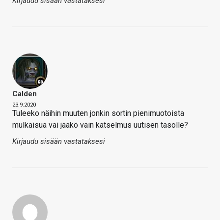
Kirjaudu sisään vastataksesi
Calden
23.9.2020
Tuleeko näihin muuten jonkin sortin pienimuotoista
mulkaisua vai jääkö vain katselmus uutisen tasolle?
Kirjaudu sisään vastataksesi