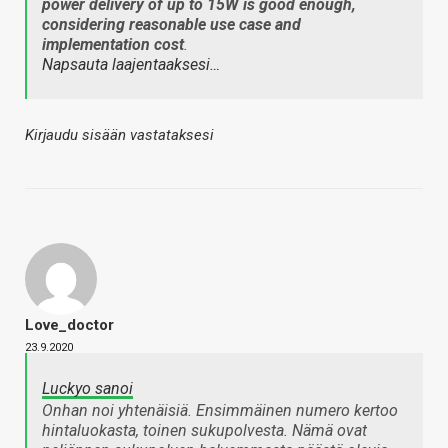
power delivery of up to 15W is good enough,
considering reasonable use case and
implementation cost
.
Napsauta laajentaaksesi…
Kirjaudu sisään vastataksesi
Love_doctor
23.9.2020
Luckyo sanoi
Onhan noi yhtenäisiä. Ensimmäinen numero kertoo
hintaluokasta, toinen sukupolvesta. Nämä ovat