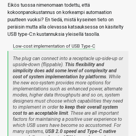
Eikös tuossa nimenomaan todettu, että
kokoonpanokustannus on korkeampi automaation
puutteen vuoksi? En tiedä, mistä kyseinen tieto on
peräisin mutta alla olevassa katsauksessa on käsitelty
USB type-C:n kustannuksia yleisellä tasolla.
Low-cost implementation of USB Type-C
The plug can connect into a receptacle up-side-up or
upside-down (flippable).
This flexibility and
simplicity does add some level of complexity and
cost of system implementation by platforms
. While
the new eco-system provides more options for
implementations such as enhanced power, alternate
modes, higher data throughputs and so on, system
designers must choose which capabilities they need
to implement in order
to keep their overall system
cost to an acceptable limit
. These are all important
factors for maintaining a positive user experience to
which USB users have become so accustomed. For
many systems,
USB 2.0 speed and Type-C native