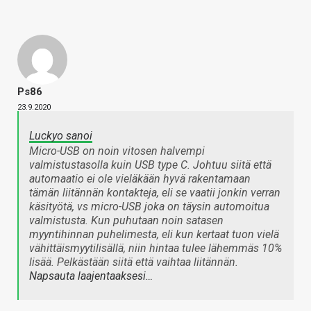
Ps86
23.9.2020
Luckyo sanoi
Micro-USB on noin vitosen halvempi
valmistustasolla kuin USB type C. Johtuu siitä että
automaatio ei ole vieläkään hyvä rakentamaan
tämän liitännän kontakteja, eli se vaatii jonkin verran
käsityötä, vs micro-USB joka on täysin automoitua
valmistusta. Kun puhutaan noin satasen
myyntihinnan puhelimesta, eli kun kertaat tuon vielä
vähittäismyytilisällä, niin hintaa tulee lähemmäs 10%
lisää. Pelkästään siitä että vaihtaa liitännän.
Napsauta laajentaaksesi…