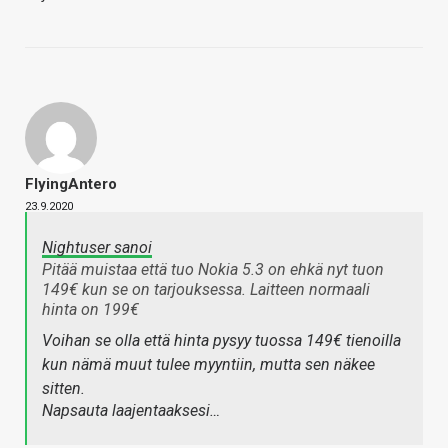
FlyingAntero
23.9.2020
Nightuser sanoi
Pitää muistaa että tuo Nokia 5.3 on ehkä nyt tuon
149€ kun se on tarjouksessa. Laitteen normaali
hinta on 199€
Voihan se olla että hinta pysyy tuossa 149€ tienoilla
kun nämä muut tulee myyntiin, mutta sen näkee
sitten.
Napsauta laajentaaksesi…