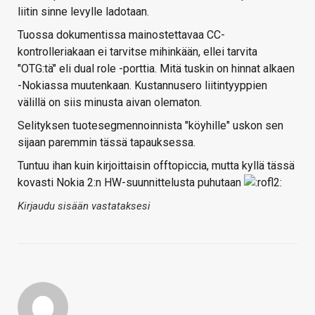
liitin sinne levylle ladotaan.
Tuossa dokumentissa mainostettavaa CC-
kontrolleriakaan ei tarvitse mihinkään, ellei tarvita
"OTG:tä" eli dual role -porttia. Mitä tuskin on hinnat alkaen
-Nokiassa muutenkaan. Kustannusero liitintyyppien
välillä on siis minusta aivan olematon.
Selityksen tuotesegmennoinnista "köyhille" uskon sen
sijaan paremmin tässä tapauksessa.
Tuntuu ihan kuin kirjoittaisin offtopiccia, mutta kyllä tässä
kovasti Nokia 2:n HW-suunnittelusta puhutaan
Kirjaudu sisään vastataksesi