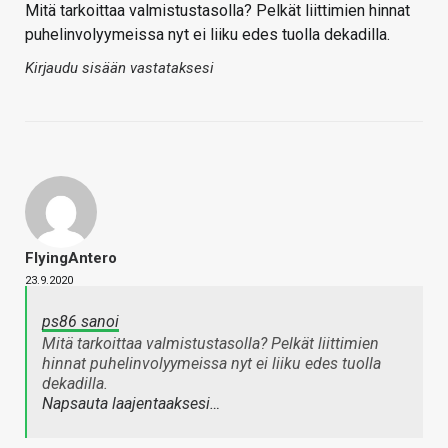
Mitä tarkoittaa valmistustasolla? Pelkät liittimien hinnat
puhelinvolyymeissa nyt ei liiku edes tuolla dekadilla.
Kirjaudu sisään vastataksesi
FlyingAntero
23.9.2020
ps86 sanoi
Mitä tarkoittaa valmistustasolla? Pelkät liittimien
hinnat puhelinvolyymeissa nyt ei liiku edes tuolla
dekadilla.
Napsauta laajentaaksesi…