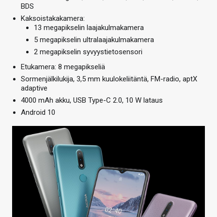
BDS
Kaksoistakakamera:
13 megapikselin laajakulmakamera
5 megapikselin ultralaajakulmakamera
2 megapikselin syvyystietosensori
Etukamera: 8 megapikseliä
Sormenjälkilukija, 3,5 mm kuulokeliitäntä, FM-radio, aptX
adaptive
4000 mAh akku, USB Type-C 2.0, 10 W lataus
Android 10