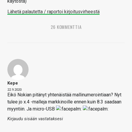
käytöstä)
Lähetä palautetta / raportoi kirjoitusvirheestä
26 KOMMENTTIA
Kepe
22.9.2020
Eikö Nokian pitänyt yhtenäistää mallinumerointiaan? Nyt
tulee jo x.4 -malleja markkinoille ennen kuin 8.3 saadaan
myyntiin. Ja micro-USB
Kirjaudu sisään vastataksesi