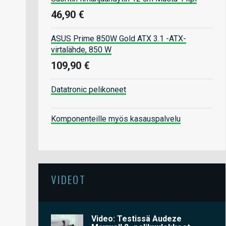
46,90 €
ASUS Prime 850W Gold ATX 3.1 -ATX-
virtalähde, 850 W
109,90 €
Datatronic pelikoneet
Komponenteille myös kasauspalvelu
VIDEOT
Video: Testissä Audeze