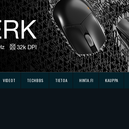
VIDEOT
TECHBBS
TIETOA
HINTA.FI
KAUPPA