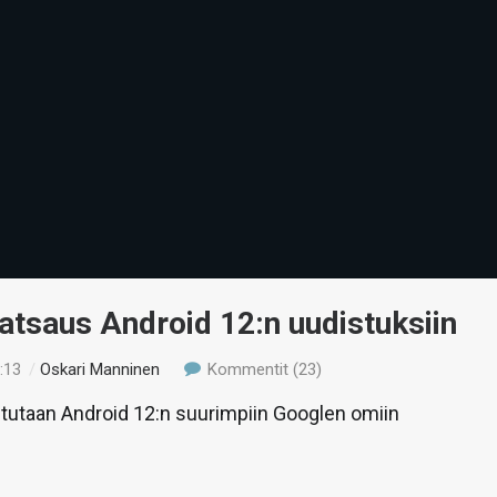
atsaus Android 12:n uudistuksiin
:13
/
Oskari Manninen
Kommentit (23)
stutaan Android 12:n suurimpiin Googlen omiin