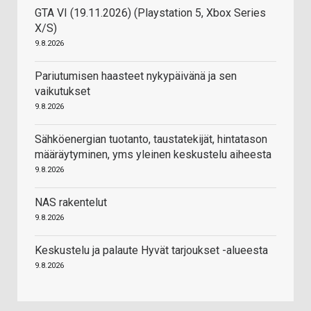
GTA VI (19.11.2026) (Playstation 5, Xbox Series
X/S)
9.8.2026
Pariutumisen haasteet nykypäivänä ja sen
vaikutukset
9.8.2026
Sähköenergian tuotanto, taustatekijät, hintatason
määräytyminen, yms yleinen keskustelu aiheesta
9.8.2026
NAS rakentelut
9.8.2026
Keskustelu ja palaute Hyvät tarjoukset -alueesta
9.8.2026