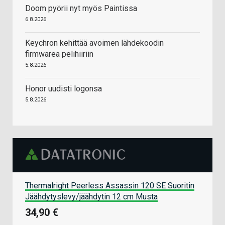
Doom pyörii nyt myös Paintissa
6.8.2026
Keychron kehittää avoimen lähdekoodin
firmwarea pelihiiriin
5.8.2026
Honor uudisti logonsa
5.8.2026
Thermalright Peerless Assassin 120 SE Suoritin
Jäähdytyslevy/jäähdytin 12 cm Musta
34,90 €