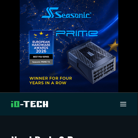
UUTISET