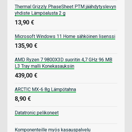
Thermal Grizzly PhaseSheet PTM jäähdytyslevyn
yhdiste Lämpöalusta 2 g
13,90 €
Microsoft Windows 11 Home sähköinen lisenssi
135,90 €
AMD Ryzen 7 9800X3D suoritin 4,7 GHz 96 MB
L3 Tray malli Konekasauksiin
439,00 €
ARCTIC MX-6 8g Lämpötahna
8,90 €
Datatronic pelikoneet
Komponenteille myös kasauspalvelu