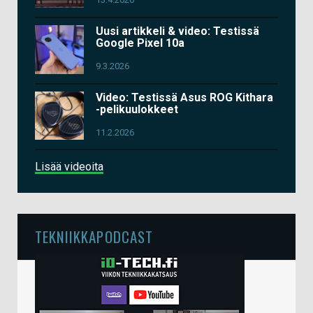
Uusi artikkeli & video: Testissä
Google Pixel 10a
9.3.2026
Video: Testissä Asus ROG Kithara
-pelikuulokkeet
11.2.2026
Lisää videoita
TEKNIIKKAPODCAST