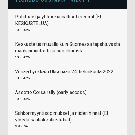
Poliittiset ja yhteiskunnalliset meemit (EI
KESKUSTELUA)
10.8.2026
Keskustelua muualla kuin Suomessa tapahtuvasta
maahanmuutosta ja sen ilmiöistä
10.8.2026
Venäjä hyökkäsi Ukrainaan 24. helmikuuta 2022
10.8.2026
Assetto Corsa rally (early access)
10.8.2026
Sähkönmyyntisopimukset ja niiden hinnat (EI
yleistä sähkökeskustelua!)
9.8.2026