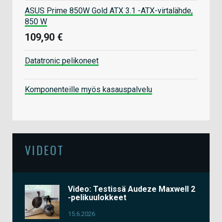
ASUS Prime 850W Gold ATX 3.1 -ATX-virtalähde,
850 W
109,90 €
Datatronic pelikoneet
Komponenteille myös kasauspalvelu
VIDEOT
Video: Testissä Audeze Maxwell 2
-pelikuulokkeet
15.6.2026