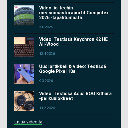
Video: io-techin
messuosastoraportit Computex
2026 -tapahtumasta
3.6.2026
Video: Testissä Keychron K2 HE
All-Wood
13.4.2026
Uusi artikkeli & video: Testissä
Google Pixel 10a
9.3.2026
Video: Testissä Asus ROG Kithara
-pelikuulokkeet
11.2.2026
Lisää videoita