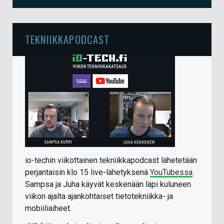
TEKNIIKKAPODCAST
io-techin viikottainen tekniikkapodcast lähetetään
perjantaisin klo 15 live-lähetyksenä
YouTubessa
.
Sampsa ja Juha käyvät keskenään läpi kuluneen
viikon ajalta ajankohtaiset tietotekniikka- ja
mobiiliaiheet.