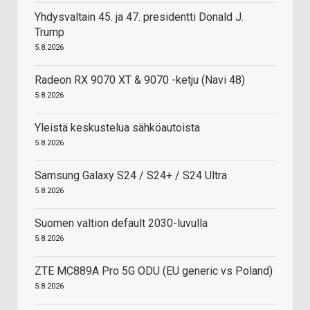
Yhdysvaltain 45. ja 47. presidentti Donald J.
Trump
5.8.2026
Radeon RX 9070 XT & 9070 -ketju (Navi 48)
5.8.2026
Yleistä keskustelua sähköautoista
5.8.2026
Samsung Galaxy S24 / S24+ / S24 Ultra
5.8.2026
Suomen valtion default 2030-luvulla
5.8.2026
ZTE MC889A Pro 5G ODU (EU generic vs Poland)
5.8.2026