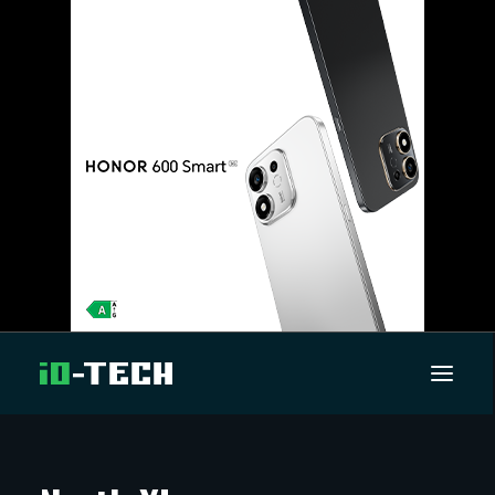
UUTISET