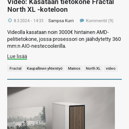
Video: Kasataan tietokone Fractal
North XL -koteloon
8.3.2024 - 14:33
/
Sampsa Kurri
Kommentit (9)
Videolla kasataan noin 3000€ hintainen AMD-
pelitietokone, jossa prosessori on jäähdytetty 360
mm:n AIO-nestecoolerilla.
Lue lisää
Fractal
Kaupallinen yhteistyö
Mainos
North XL
video