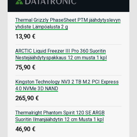
Thermal Grizzly PhaseSheet PTM jäähdytyslevyn
yhdiste Lämpöalusta 2 g
13,90 €
ARCTIC Liquid Freezer III Pro 360 Suoritin
Nestejäähdytyspakkaus 12 cm musta 1 kpl
75,90 €
Kingston Technology NV3 2 TB M.2 PCI Express
4.0 NVMe 3D NAND
265,90 €
Thermalright Phantom Spirit 120 SE ARGB
Suoritin Ilmanjäähdytin 12 cm Musta 1 kpl
46,90 €